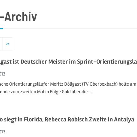
-Archiv
»
Nächste
lgast ist Deutscher Meister im Sprint-Orientierungsl
013
sche Orientierungsläufer Moritz Döllgast (TV Oberbexbach) holte am
nde zum zweiten Mal in Folge Gold über die…
o siegt in Florida, Rebecca Robisch Zweite in Antalya
013