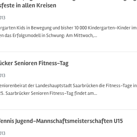
este in allen Kreisen
013
dergarten Kids in Bewegung und bisher 10 000 Kindergarten-Kinder 
en das Erfolgsmodell in Schwung: Am Mittwoch,…
ücker Senioren Fitness-Tag
013
Seniorenbeirat der Landeshauptstadt Saarbrücken die Fitness-Tage i
25. Saarbrücker Senioren Fitness-Tag findet am…
Tennis Jugend-Mannschaftsmeisterschaften U15
013