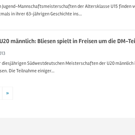
 Jugend-Mannschaftsmeisterschaften der Altersklasse U15 finden vo
tmals in ihrer 63-jährigen Geschichte ins…
 U20 männlich: Bliesen spielt in Freisen um die DM-T
013
r diesjährigen Südwestdeutschen Meisterschaften der U20 männlich 
esen. Die Teilnahme einiger…
»
Nächste