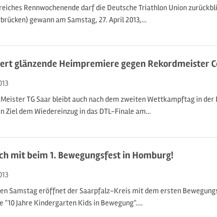
greiches Rennwochenende darf die Deutsche Triathlon Union zurückbli
brücken) gewann am Samstag, 27. April 2013,…
eiert glänzende Heimpremiere gegen Rekordmeister C
013
Meister TG Saar bleibt auch nach dem zweiten Wettkampftag in der 
n Ziel dem Wiedereinzug in das DTL-Finale am…
ch mit beim 1. Bewegungsfest in Homburg!
013
 Samstag eröffnet der Saarpfalz-Kreis mit dem ersten Bewegungs
e "10 Jahre Kindergarten Kids in Bewegung".…