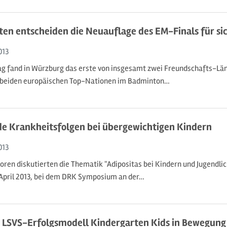
en entscheiden die Neuauflage des EM-Finals für si
013
g fand in Würzburg das erste von insgesamt zwei Freundschafts-Lä
 beiden europäischen Top-Nationen im Badminton…
e Krankheitsfolgen bei übergewichtigen Kindern
013
toren diskutierten die Thematik "Adipositas bei Kindern und Jugendli
April 2013, bei dem DRK Symposium an der…
 LSVS-Erfolgsmodell Kindergarten Kids in Bewegung 