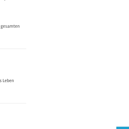
im gesamten
ns Leben