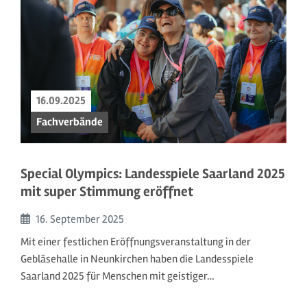
16.09.2025
Fachverbände
Special Olympics: Landesspiele Saarland 2025
mit super Stimmung eröffnet
Beginn:
16. September
2025
Mit einer festlichen Eröffnungsveranstaltung in der
Gebläsehalle in Neunkirchen haben die Landesspiele
Saarland 2025 für Menschen mit geistiger…