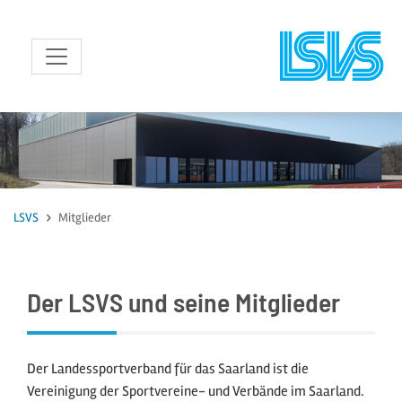
zum Inhalt
LSVS
Mitglieder
Der LSVS und seine Mitglieder
Der Landessportverband für das Saarland ist die
Vereinigung der Sportvereine- und Verbände im Saarland.