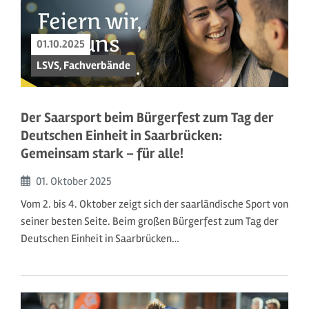
01.10.2025
LSVS, Fachverbände
Der Saarsport beim Bürgerfest zum Tag der
Deutschen Einheit in Saarbrücken:
Gemeinsam stark – für alle!
Beginn:
01. Oktober
2025
Vom 2. bis 4. Oktober zeigt sich der saarländische Sport von
seiner besten Seite. Beim großen Bürgerfest zum Tag der
Deutschen Einheit in Saarbrücken…