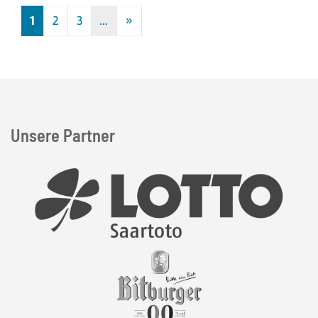
1
2
3
…
»
Nächste
Unsere Partner