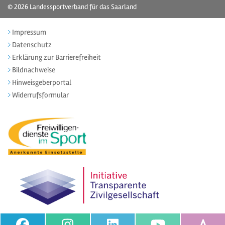
© 2026
Landessportverband für das Saarland
Impressum
Datenschutz
Erklärung zur Barrierefreiheit
Bildnachweise
Hinweisgeberportal
Widerrufsformular