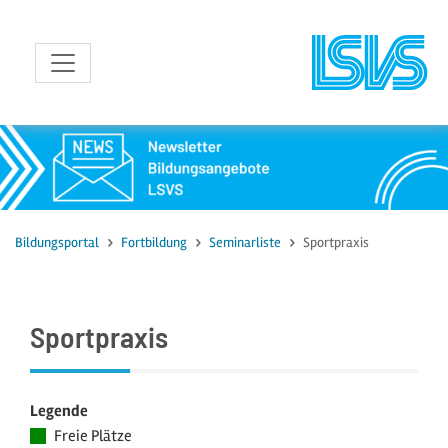
zum Inhalt
Bildungsportal
Fortbildung
Seminarliste
Sportpraxis
Sportpraxis
Legende
Freie Plätze