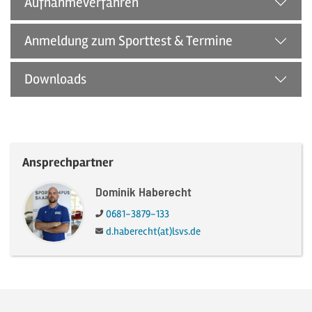
Aufnahmeverfahren
Anmeldung zum Sporttest & Termine
Downloads
Ansprechpartner
Dominik Haberecht
Telefon:
0681-3879-133
E-Mail:
d.haberecht(at)lsvs.de