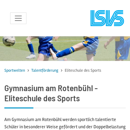
zum Inhalt
Sportwelten
Talentförderung
Eliteschule des Sports
Gymnasium am Rotenbühl -
Eliteschule des Sports
Am Gymnasium am Rotenbühl werden sportlich talentierte
Schüler in besonderer Weise gefördert und der Doppelbelastung