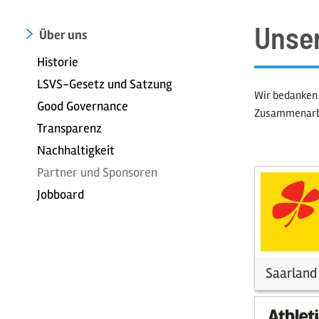
Unser
Über uns
Historie
LSVS-Gesetz und Satzung
Wir bedanken 
Good Governance
Zusammenarb
Transparenz
Nachhaltigkeit
Partner und Sponsoren
Jobboard
Saarland