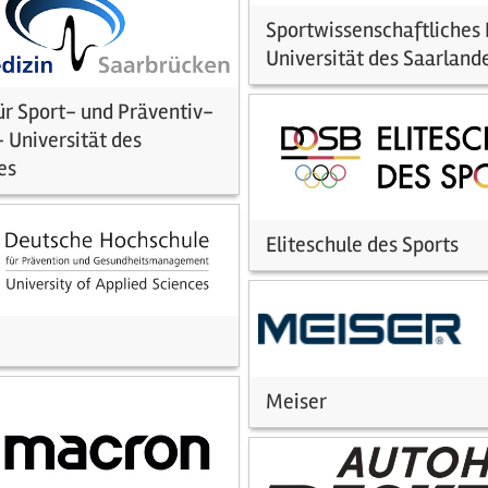
Sportwissenschaftliches I
Universität des Saarland
für Sport- und Präventiv-
 Universität des
es
Eliteschule des Sports
Meiser