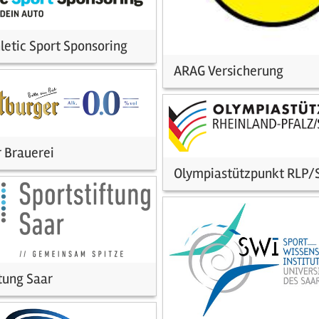
letic Sport Sponsoring
ARAG Versicherung
r Brauerei
Olympiastützpunkt RLP/
tung Saar