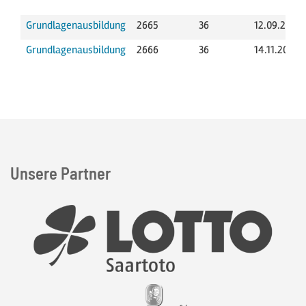
Grundlagenausbildung
2665
36
12.09.2026
Grundlagenausbildung
2666
36
14.11.2026–
Unsere Partner