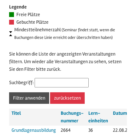
Legende
Freie Plätze
Gebuchte Plätze
Mindestteilnehmerzahl
(Seminar findet statt, wenn die
Buchungen diese Linie erreicht oder überschritten haben)
Sie können die Liste der angezeigten Veranstaltungen
filtern. Um wieder alle Veranstaltungen zu sehen, setzen
Sie den Filter bitte zurück.
Suchbegriff:
Titel
Buchungs­
Lern­
Datum
nummer
einheiten
Grundlagenausbildung
2664
36
22.08.2026