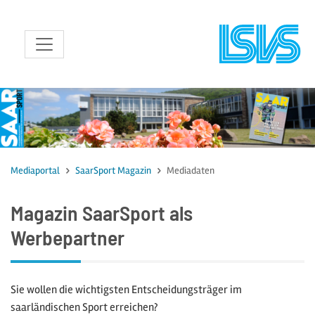
zum Inhalt
Mediaportal
SaarSport Magazin
Mediadaten
Magazin SaarSport als
Werbepartner
Sie wollen die wichtigsten Entscheidungsträger im
saarländischen Sport erreichen?