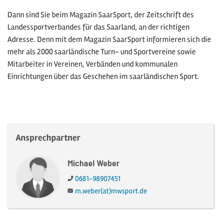
Dann sind Sie beim Magazin SaarSport, der Zeitschrift des
Landessportverbandes für das Saarland, an der richtigen
Adresse. Denn mit dem Magazin SaarSport informieren sich die
mehr als 2000 saarländische Turn- und Sportvereine sowie
Mitarbeiter in Vereinen, Verbänden und kommunalen
Einrichtungen über das Geschehen im saarländischen Sport.
Ansprechpartner
Michael Weber
Telefon:
0681-98907451
E-Mail:
m.weber(at)mwsport.de