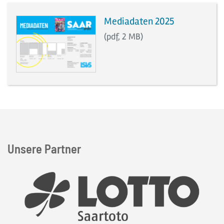
Download der Datei:
Mediadaten 2025
(pdf, 2 MB)
Unsere Partner