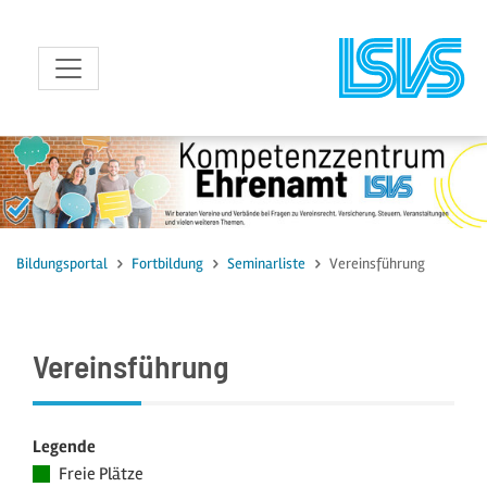
zum Inhalt
Bildungsportal
Fortbildung
Seminarliste
Vereinsführung
Vereinsführung
Legende
Freie Plätze