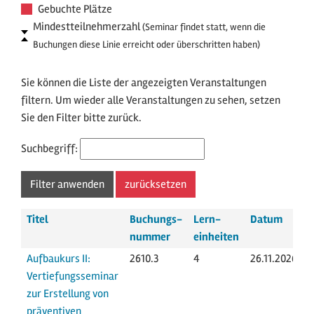
Gebuchte Plätze
Mindestteilnehmerzahl
(Seminar findet statt, wenn die
Buchungen diese Linie erreicht oder überschritten haben)
Sie können die Liste der angezeigten Veranstaltungen
filtern. Um wieder alle Veranstaltungen zu sehen, setzen
Sie den Filter bitte zurück.
Suchbegriff:
Titel
Buchungs­
Lern­
Datum
T
nummer
einheiten
Aufbaukurs II:
2610.3
4
26.11.2026
Vertiefungsseminar
zur Erstellung von
präventiven