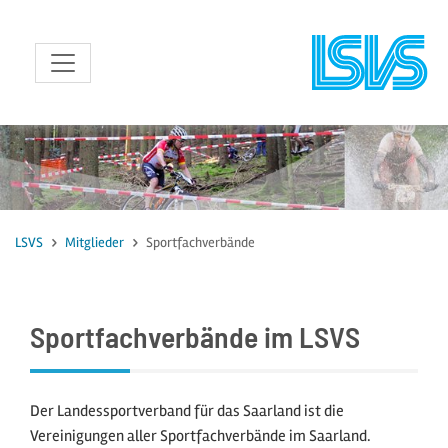
zum Inhalt
LSVS
Mitglieder
Sportfachverbände
Sportfachverbände im LSVS
Der Landessportverband für das Saarland ist die
Vereinigungen aller Sportfachverbände im Saarland.