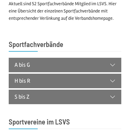
Aktuell sind 52 Sportfachverbände Mitglied im LSVS. Hier
eine Übersicht der einzelnen Sportfachverbände mit
entsprechender Verlinkung auf die Verbandshomepage.
Sportfachverbände
A bis G
H bis R
S bis Z
Sportvereine im LSVS