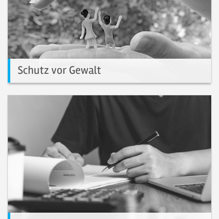
Schutz vor Gewalt
Verantwortungsvolle Gestaltung des Kinder- und
Jugendsportangebots.