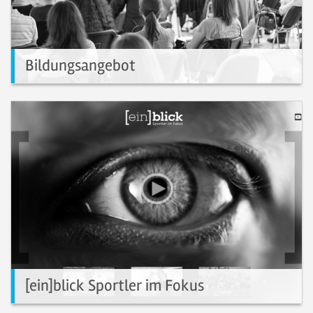
Bildungsangebot
Jetzt anmelden zu Aus- und Weiterbildungen im LSVS.
[ein]blick Sportler im Fokus
Sportler im Fokus!