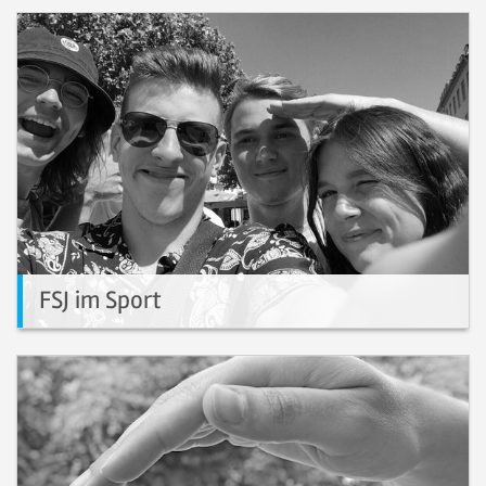
FSJ im Sport
Nutzt die Chance und bewerbt Euch für ein FSJ im Sport.