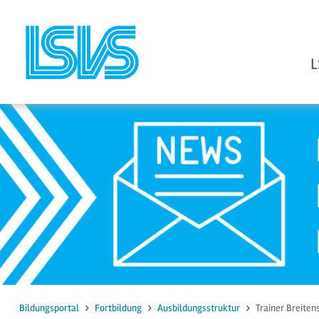
L
zum Inhalt
zur Suche
Bildungsportal
Fortbildung
Ausbildungsstruktur
Trainer Breiten