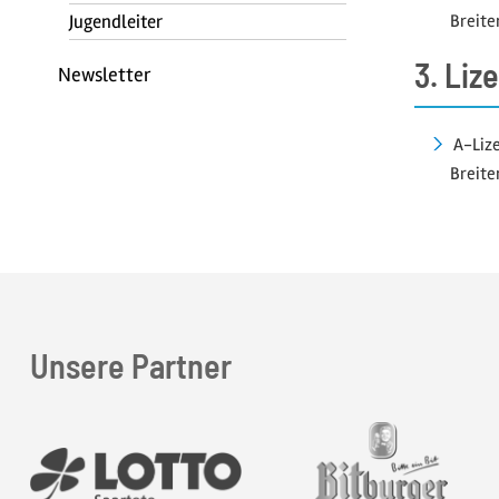
Jugendleiter
Breite
3. Liz
Newsletter
A-Lize
Breite
Unsere Partner