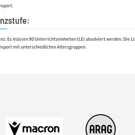
nsport.
enzstufe:
nz: Es müssen 90 Unterrichtseinheiten (LE) absolviert werden. Die Li
nsport mit unterschiedlichen Altersgruppen.