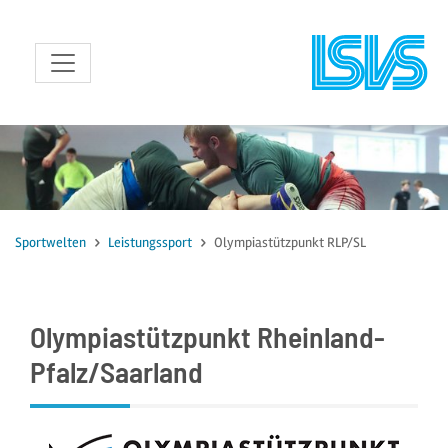
zum Inhalt
Sportwelten
Leistungssport
Olympiastützpunkt RLP/SL
Olympiastützpunkt Rheinland-
Pfalz/Saarland