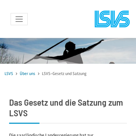
zum Inhalt
LSVS
Über uns
LSVS-Gesetz und Satzung
Das Gesetz und die Satzung zum
LSVS
Die saarländische Landesregierung hat zur