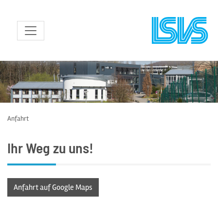
zum Inhalt
Anfahrt
Ihr Weg zu uns!
Anfahrt auf Google Maps