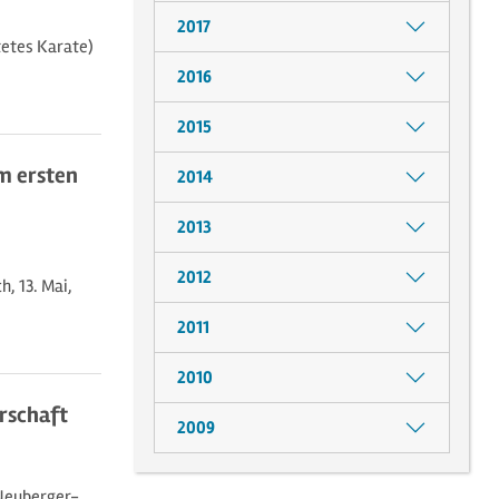
2017
etes Karate)
2016
2015
m ersten
2014
2013
2012
, 13. Mai,
2011
2010
rschaft
2009
-Neuberger-