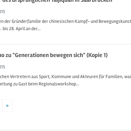
015
n der Gründerfamilie der chinesischen Kampf- und Bewegungskunst 
 bis 28. April an der…
o zu "Generationen bewegen sich" (Kopie 1)
015
chen Vertretern aus Sport, Kommune und Akteuren für Familien, war
Zeitung zu Gast beim Regionalsworkshop…
»
Nächste