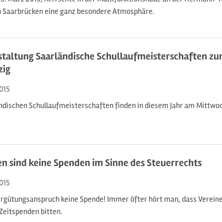
n Saarbrücken eine ganz besondere Atmosphäre.
taltung Saarländische Schullaufmeisterschaften zu
zig
015
ändischen Schullaufmeisterschaften finden in diesem Jahr am Mittwoch
en sind keine Spenden im Sinne des Steuerrechts
015
rgütungsanspruch keine Spende! Immer öfter hört man, dass Verein
Zeitspenden bitten.