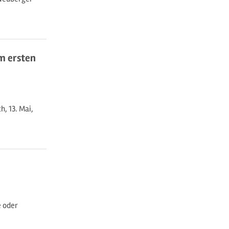
m ersten
, 13. Mai,
e oder