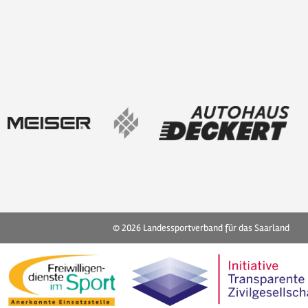
© 2026
Landessportverband für das Saarland