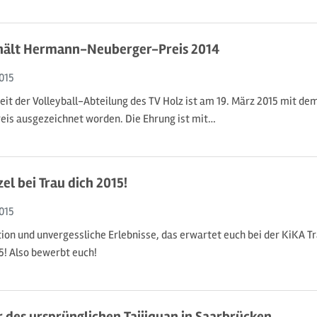
rhält Hermann-Neuberger-Preis 2014
015
eit der Volleyball-Abteilung des TV Holz ist am 19. März 2015 mit 
is ausgezeichnet worden. Die Ehrung ist mit…
el bei Trau dich 2015!
015
ion und unvergessliche Erlebnisse, das erwartet euch bei der KiKA T
5! Also bewerbt euch!
r des ursprünglichen Taijiquan in Saarbrücken