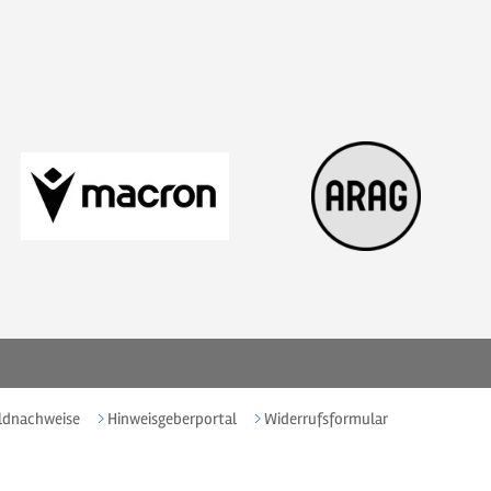
ldnachweise
Hinweisgeberportal
Widerrufsformular