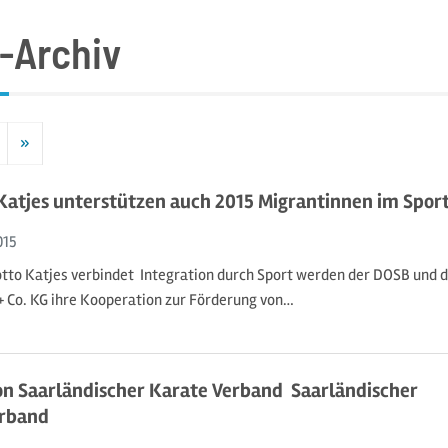
-Archiv
»
Nächste
atjes unterstützen auch 2015 Migrantinnen im Spor
015
to Katjes verbindet  Integration durch Sport werden der DOSB und d
 Co. KG ihre Kooperation zur Förderung von…
n Saarländischer Karate Verband  Saarländischer
rband