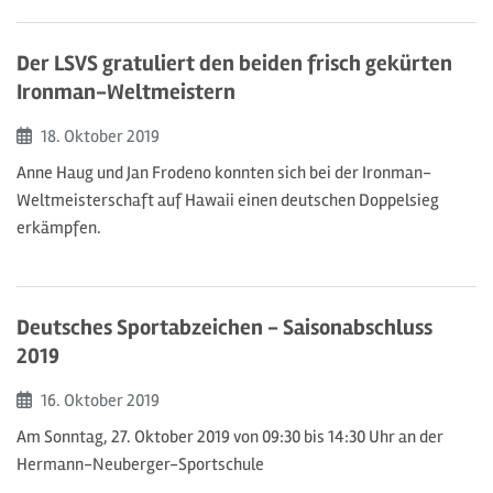
Der LSVS gratuliert den beiden frisch gekürten
Ironman-Weltmeistern
Beginn:
18. Oktober
2019
Anne Haug und Jan Frodeno konnten sich bei der Ironman-
Weltmeisterschaft auf Hawaii einen deutschen Doppelsieg
erkämpfen.
Deutsches Sportabzeichen - Saisonabschluss
2019
Beginn:
16. Oktober
2019
Am Sonntag, 27. Oktober 2019 von 09:30 bis 14:30 Uhr an der
Hermann-Neuberger-Sportschule