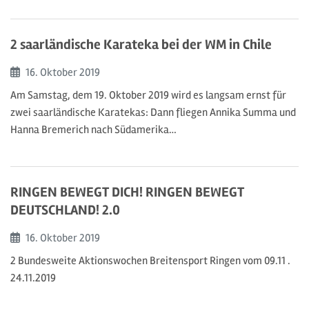
2 saarländische Karateka bei der WM in Chile
Beginn:
16. Oktober
2019
Am Samstag, dem 19. Oktober 2019 wird es langsam ernst für
zwei saarländische Karatekas: Dann fliegen Annika Summa und
Hanna Bremerich nach Südamerika…
RINGEN BEWEGT DICH! RINGEN BEWEGT
DEUTSCHLAND! 2.0
Beginn:
16. Oktober
2019
2 Bundesweite Aktionswochen Breitensport Ringen vom 09.11 . 
24.11.2019