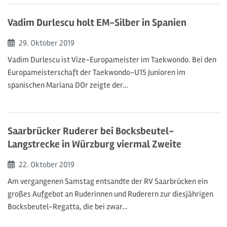
Vadim Durlescu holt EM-Silber in Spanien
Beginn:
29. Oktober
2019
Vadim Durlescu ist Vize-Europameister im Taekwondo. Bei den
Europameisterschaft der Taekwondo-U15 Junioren im
spanischen Mariana DOr zeigte der…
Saarbrücker Ruderer bei Bocksbeutel-
Langstrecke in Würzburg viermal Zweite
Beginn:
22. Oktober
2019
Am vergangenen Samstag entsandte der RV Saarbrücken ein
großes Aufgebot an Ruderinnen und Ruderern zur diesjährigen
Bocksbeutel-Regatta, die bei zwar…