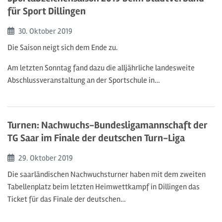
für Sport Dillingen
Beginn:
30. Oktober
2019
Die Saison neigt sich dem Ende zu.
Am letzten Sonntag fand dazu die alljährliche landesweite
Abschlussveranstaltung an der Sportschule in…
Turnen: Nachwuchs-Bundesligamannschaft der
TG Saar im Finale der deutschen Turn-Liga
Beginn:
29. Oktober
2019
Die saarländischen Nachwuchsturner haben mit dem zweiten
Tabellenplatz beim letzten Heimwettkampf in Dillingen das
Ticket für das Finale der deutschen…