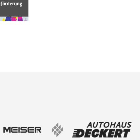
sförderung