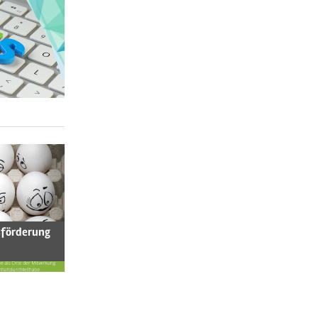
sförderung