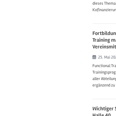
dieses Thema
Kofinanzierung
Fortbildun
Training m
Vereinsmit
Beginn:
25. Mai
20
Functional Tra
Trainingsprog
aller Abteilu
ergänzend zu
Wichtiger 
Halle 40