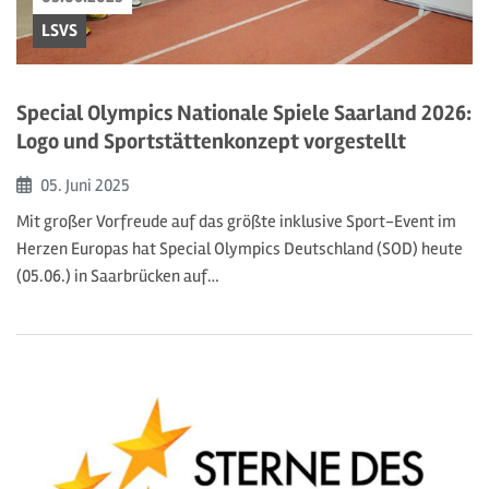
LSVS
Special Olympics Nationale Spiele Saarland 2026:
Logo und Sportstättenkonzept vorgestellt
Beginn:
05. Juni
2025
Mit großer Vorfreude auf das größte inklusive Sport-Event im
Herzen Europas hat Special Olympics Deutschland (SOD) heute
(05.06.) in Saarbrücken auf…