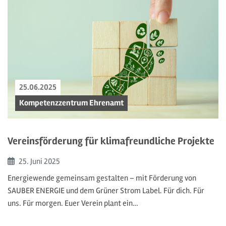
25.06.2025
Kompetenzzentrum Ehrenamt
Vereinsförderung für klimafreundliche Projekte
Beginn:
25. Juni
2025
Energiewende gemeinsam gestalten – mit Förderung von
SAUBER ENERGIE und dem Grüner Strom Label. Für dich. Für
uns. Für morgen. Euer Verein plant ein…