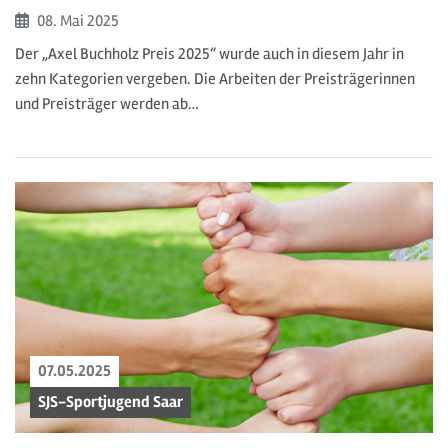
Beginn:
08. Mai
2025
Der „Axel Buchholz Preis 2025“ wurde auch in diesem Jahr in
zehn Kategorien vergeben. Die Arbeiten der Preisträgerinnen
und Preisträger werden ab…
07.05.2025
SJS-Sportjugend Saar