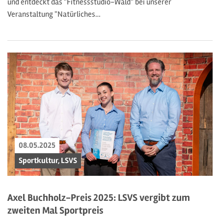
und entdeckt das "Fitnessstudio-Wald" bei unserer
Veranstaltung "Natürliches…
08.05.2025
Sportkultur, LSVS
Axel Buchholz-Preis 2025: LSVS vergibt zum
zweiten Mal Sportpreis