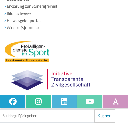
Erklärung zur Barrierefreiheit
Bildnachweise
Hinweisgeberportal
Widerrufsformular
Volltextsuche
Suchen