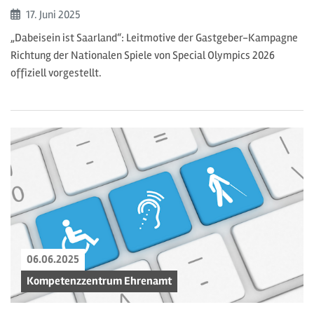
Beginn:
17. Juni
2025
„Dabeisein ist Saarland“: Leitmotive der Gastgeber-Kampagne
Richtung der Nationalen Spiele von Special Olympics 2026
offiziell vorgestellt.
06.06.2025
Kompetenzzentrum Ehrenamt