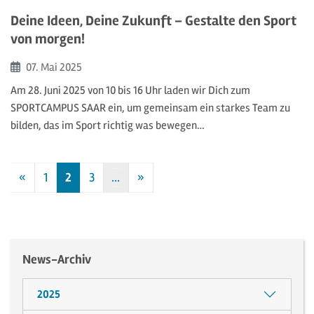
Deine Ideen, Deine Zukunft – Gestalte den Sport
von morgen!
Beginn:
07. Mai
2025
Am 28. Juni 2025 von 10 bis 16 Uhr laden wir Dich zum
SPORTCAMPUS SAAR ein, um gemeinsam ein starkes Team zu
bilden, das im Sport richtig was bewegen…
«
1
2
3
…
»
Vorherige
Nächste
News-Archiv
2025