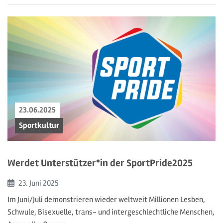
23.06.2025
Sportkultur
Werdet Unterstützer*in der SportPride2025
Beginn:
23. Juni
2025
Im Juni/Juli demonstrieren wieder weltweit Millionen Lesben,
Schwule, Bisexuelle, trans- und intergeschlechtliche Menschen,