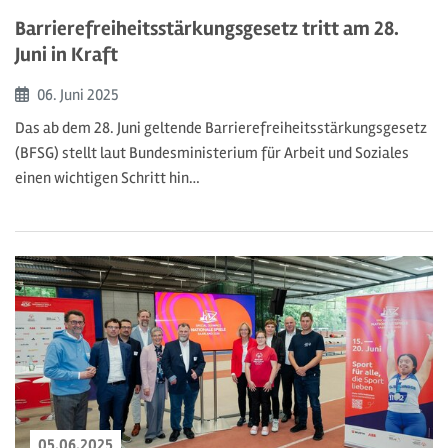
Barrierefreiheitsstärkungsgesetz tritt am 28.
Juni in Kraft
Beginn:
06. Juni
2025
Das ab dem 28. Juni geltende Barrierefreiheitsstärkungsgesetz
(BFSG) stellt laut Bundesministerium für Arbeit und Soziales
einen wichtigen Schritt hin…
05.06.2025