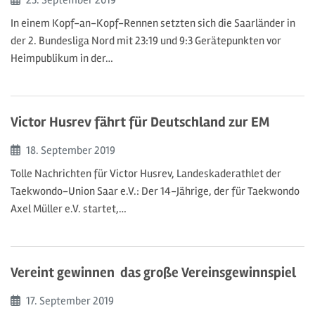
In einem Kopf-an-Kopf-Rennen setzten sich die Saarländer in
der 2. Bundesliga Nord mit 23:19 und 9:3 Gerätepunkten vor
Heimpublikum in der…
Victor Husrev fährt für Deutschland zur EM
Beginn:
18. September
2019
Tolle Nachrichten für Victor Husrev, Landeskaderathlet der
Taekwondo-Union Saar e.V.: Der 14-Jährige, der für Taekwondo
Axel Müller e.V. startet,…
Vereint gewinnen  das große Vereinsgewinnspiel
Beginn:
17. September
2019