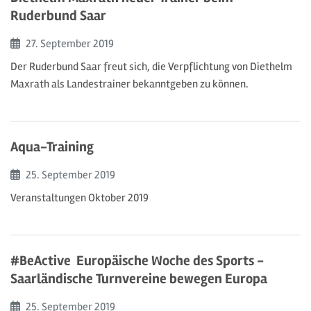
Ruderbund Saar
Beginn:
27. September
2019
Der Ruderbund Saar freut sich, die Verpflichtung von Diethelm
Maxrath als Landestrainer bekanntgeben zu können.
Aqua-Training
Beginn:
25. September
2019
Veranstaltungen Oktober 2019
#BeActive  Europäische Woche des Sports -
Saarländische Turnvereine bewegen Europa
Beginn:
25. September
2019