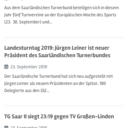
Aus dem Saarländischen Turnerbund beteiligen sich in diesem
Jahr fünf Turnvereine an der Europäischen Woche des Sports
(23.  30. September) und…
Landesturntag 2019: Jürgen Leiner ist neuer
Präsident des Saarländischen Turnerbundes
Beginn:
23. September
2019
Der Saarländische Turnerbund hat sich neu aufgestellt mit
Jürgen Leiner als neuem Präsidenten an der Spitze. 180
Delegierte aus den 332…
TG Saar II siegt 23:19 gegen TV Großen-Linden
Beginn:
23. September
2019