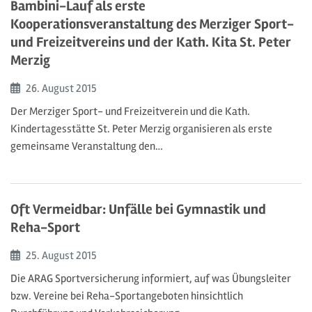
Bambini-Lauf als erste
Kooperationsveranstaltung des Merziger Sport-
und Freizeitvereins und der Kath. Kita St. Peter
Merzig
Beginn:
26. August
2015
Der Merziger Sport- und Freizeitverein und die Kath.
Kindertagesstätte St. Peter Merzig organisieren als erste
gemeinsame Veranstaltung den…
Oft Vermeidbar: Unfälle bei Gymnastik und
Reha-Sport
Beginn:
25. August
2015
Die ARAG Sportversicherung informiert, auf was Übungsleiter
bzw. Vereine bei Reha-Sportangeboten hinsichtlich