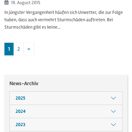
Beginn:
19. August
2015
In jüngster Vergangenheit häufen sich Unwetter, die zur Folge
haben, dass auch vermehrt Sturmschäden auftreten. Bei
Sturmschäden gibt es keine…
1
2
»
Nächste
News-Archiv
2025
2024
2023