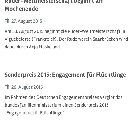
Ruder-Weltmeisterschaft beginnt am
Wochenende
Beginn:
27. August
2015
Am 30. August 2015 beginnt die Ruder-Weltmeisterschaft in
Aiguebelette (Frankreich). Der Ruderverein Saarbrücken wird
dabei durch Anja Noske und…
Sonderpreis 2015: Engagement für Flüchtlinge
Beginn:
26. August
2015
Im Rahmen des Deutschen Engagementpreises vergibt das
Bundesfamilienministerium einen Sonderpreis 2015
"Engagement für Flüchtlinge".