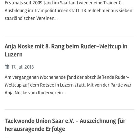
Erstmals seit 2009 fand im Saarland wieder eine Trainer C-
Ausbildung im Trampolinturnen statt. 18 Teilnehmer aus sieben
saarländischen Vereinen…
Anja Noske mit 8. Rang beim Ruder-Weltcup in
Luzern
Beginn:
17. Juli
2018
Am vergangenen Wochenende fand der abschließende Ruder-
Weltcup auf dem Rotsee in Luzern statt. Mit von der Partie war
Anja Noske vom Ruderverein…
Taekwondo Union Saar e.V. - Auszeichnung für
herausragende Erfolge