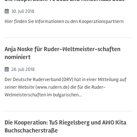
Beginn:
30. Juli
2018
Hier finden Sie Informationen zu den Kooperationspartnern
Anja Noske für Ruder-Weltmeister-schaften
nominiert
Beginn:
26. Juli
2018
Der Deutsche Ruderverband (DRV) hat in einer Mitteilung auf
seiner Website (www.rudern.de) die für die Ruder-
Welmeisterschaften im bulgarischen…
Die Kooperation: TuS Riegelsberg und AWO Kita
Buchschacherstraße