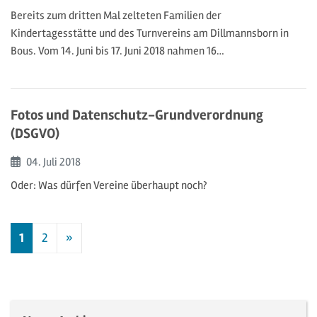
Bereits zum dritten Mal zelteten Familien der
Kindertagesstätte und des Turnvereins am Dillmannsborn in
Bous. Vom 14. Juni bis 17. Juni 2018 nahmen 16…
Fotos und Datenschutz-Grundverordnung
(DSGVO)
Beginn:
04. Juli
2018
Oder: Was dürfen Vereine überhaupt noch?
1
2
»
Nächste