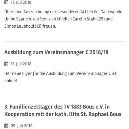
Beginn:
17. Juli
2018
Über eine Auszeichnung der besonderen Art bei der Taekwondo
Union Saar e.V. durften sich kürzlich Carolin Stahl (25) und
Simon Laubhold (13) freuen.
Ausbildung zum Vereinsmanager C 2018/19
Beginn:
17. Juli
2018
Der neue Flyer für die Ausbildung zum Vereinsmanager C ist
online!
3. Familienzeltlager des TV 1883 Bous e.V. in
Kooperation mit der kath. Kita St. Raphael Bous
Beginn:
09. Juli
2018