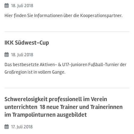
Beginn:
18. Juli
2018
Hier finden Sie Informationen über die Kooperationspartner.
IKK Südwest-Cup
Beginn:
18. Juli
2018
Das bestbesetzte Aktiven- & U17-Junioren Fußball-Turnier der
Großregion ist in vollem Gange.
Schwerelosigkeit professionell im Verein
unterrichten  18 neue Trainer und Trainerinnen
im Trampolinturnen ausgebildet
Beginn:
17. Juli
2018