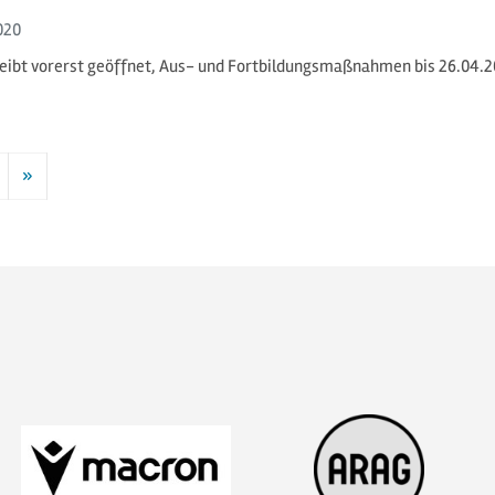
020
eibt vorerst geöffnet, Aus- und Fortbildungsmaßnahmen bis 26.04.
»
Nächste