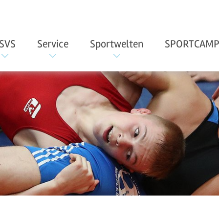
SVS
Service
Sportwelten
SPORTCAMP