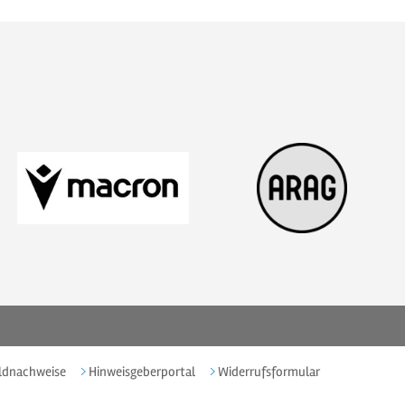
ldnachweise
Hinweisgeberportal
Widerrufsformular