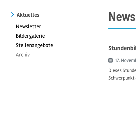
News
Aktuelles
Newsletter
Bildergalerie
Stellenangebote
Stundenbi
Archiv
Beginn:
17. Novem
Dieses Stunde
Schwerpunkt 