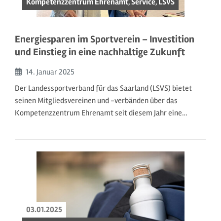
Kompetenzzentrum Ehrenamt, Service, LSVS
Energiesparen im Sportverein – Investition
und Einstieg in eine nachhaltige Zukunft
Beginn:
14. Januar
2025
Der Landessportverband für das Saarland (LSVS) bietet
seinen Mitgliedsvereinen und -verbänden über das
Kompetenzzentrum Ehrenamt seit diesem Jahr eine…
03.01.2025