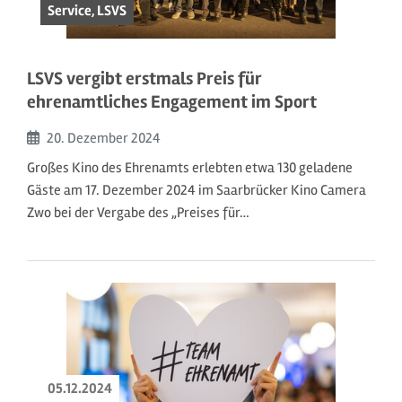
Service, LSVS
LSVS vergibt erstmals Preis für
ehrenamtliches Engagement im Sport
Beginn:
20. Dezember
2024
Großes Kino des Ehrenamts erlebten etwa 130 geladene
Gäste am 17. Dezember 2024 im Saarbrücker Kino Camera
Zwo bei der Vergabe des „Preises für…
05.12.2024