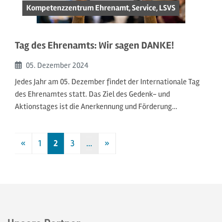
Kompetenzzentrum Ehrenamt, Service, LSVS
Tag des Ehrenamts: Wir sagen DANKE!
Beginn:
05. Dezember
2024
Jedes Jahr am 05. Dezember findet der Internationale Tag
des Ehrenamtes statt. Das Ziel des Gedenk- und
Aktionstages ist die Anerkennung und Förderung…
«
1
2
3
…
»
Vorherige
Nächste