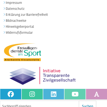
Impressum
Datenschutz
Erklärung zur Barrierefreiheit
Bildnachweise
Hinweisgeberportal
Widerrufsformular
Volltextsuche
Suchen