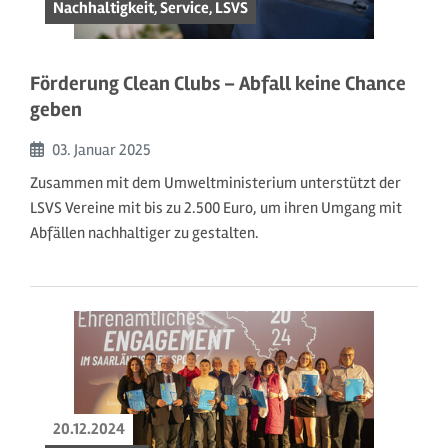
Nachhaltigkeit, Service, LSVS
Förderung Clean Clubs – Abfall keine Chance
geben
Beginn:
03. Januar
2025
Zusammen mit dem Umweltministerium unterstützt der
LSVS Vereine mit bis zu 2.500 Euro, um ihren Umgang mit
Abfällen nachhaltiger zu gestalten.
20.12.2024