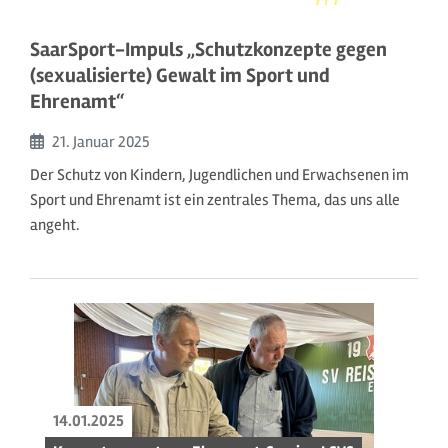
SaarSport-Impuls „Schutzkonzepte gegen
(sexualisierte) Gewalt im Sport und
Ehrenamt“
Beginn:
21. Januar
2025
Der Schutz von Kindern, Jugendlichen und Erwachsenen im
Sport und Ehrenamt ist ein zentrales Thema, das uns alle
angeht.
14.01.2025