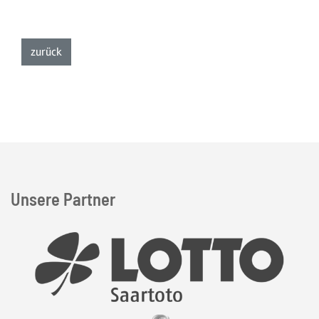
zur Listenansicht
zurück
Unsere Partner