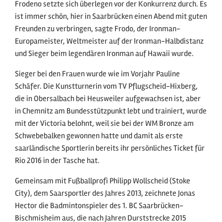
Frodeno setzte sich überlegen vor der Konkurrenz durch. Es
ist immer schön, hier in Saarbrücken einen Abend mit guten
Freunden zu verbringen, sagte Frodo, der Ironman-
Europameister, Weltmeister auf der Ironman-Halbdistanz
und Sieger beim legendären Ironman auf Hawaii wurde.
Sieger bei den Frauen wurde wie im Vorjahr Pauline
Schäfer. Die Kunstturnerin vom TV Pflugscheid-Hixberg,
die in Obersalbach bei Heusweiler aufgewachsen ist, aber
in Chemnitz am Bundesstützpunkt lebt und trainiert, wurde
mit der Victoria belohnt, weil sie bei der WM Bronze am
Schwebebalken gewonnen hatte und damit als erste
saarländische Sportlerin bereits ihr persönliches Ticket für
Rio 2016 in der Tasche hat.
Gemeinsam mit Fußballprofi Philipp Wollscheid (Stoke
City), dem Saarsportler des Jahres 2013, zeichnete Jonas
Hector die Badmintonspieler des 1. BC Saarbrücken-
Bischmisheim aus, die nach Jahren Durststrecke 2015