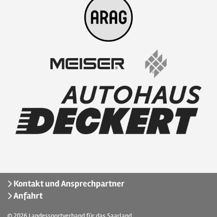
Kontakt und Ansprechpartner
Anfahrt
© 2026
Landessportverband für das Saarland