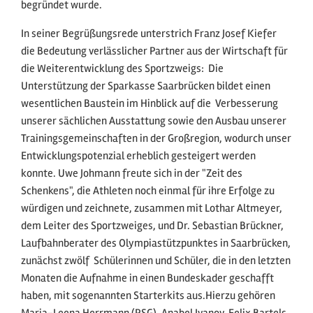
begründet wurde.
In seiner Begrüßungsrede unterstrich Franz Josef Kiefer
die Bedeutung verlässlicher Partner aus der Wirtschaft für
die Weiterentwicklung des Sportzweigs:  Die
Unterstützung der Sparkasse Saarbrücken bildet einen
wesentlichen Baustein im Hinblick auf die Verbesserung
unserer sächlichen Ausstattung sowie den Ausbau unserer
Trainingsgemeinschaften in der Großregion, wodurch unser
Entwicklungspotenzial erheblich gesteigert werden
konnte. Uwe Johmann freute sich in der "Zeit des
Schenkens", die Athleten noch einmal für ihre Erfolge zu
würdigen und zeichnete, zusammen mit Lothar Altmeyer,
dem Leiter des Sportzweiges, und Dr. Sebastian Brückner,
Laufbahnberater des Olympiastützpunktes in Saarbrücken,
zunächst zwölf Schülerinnen und Schüler, die in den letzten
Monaten die Aufnahme in einen Bundeskader geschafft
haben, mit sogenannten Starterkits aus.Hierzu gehören
Marja-Leena Herrmann (RSG), Anabel Ivanov, Felix Bartels