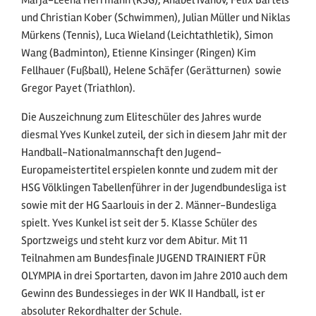
und Christian Kober (Schwimmen), Julian Müller und Niklas
Mürkens (Tennis), Luca Wieland (Leichtathletik), Simon
Wang (Badminton), Etienne Kinsinger (Ringen) Kim
Fellhauer (Fußball), Helene Schäfer (Gerätturnen) sowie
Gregor Payet (Triathlon).
Die Auszeichnung zum Eliteschüler des Jahres wurde
diesmal Yves Kunkel zuteil, der sich in diesem Jahr mit der
Handball-Nationalmannschaft den Jugend-
Europameistertitel erspielen konnte und zudem mit der
HSG Völklingen Tabellenführer in der Jugendbundesliga ist
sowie mit der HG Saarlouis in der 2. Männer-Bundesliga
spielt. Yves Kunkel ist seit der 5. Klasse Schüler des
Sportzweigs und steht kurz vor dem Abitur. Mit 11
Teilnahmen am Bundesfinale JUGEND TRAINIERT FÜR
OLYMPIA in drei Sportarten, davon im Jahre 2010 auch dem
Gewinn des Bundessieges in der WK II Handball, ist er
absoluter Rekordhalter der Schule.