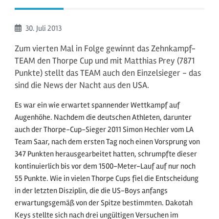
Beginn:
30. Juli
2013
Zum vierten Mal in Folge gewinnt das Zehnkampf-
TEAM den Thorpe Cup und mit Matthias Prey (7871
Punkte) stellt das TEAM auch den Einzelsieger - das
sind die News der Nacht aus den USA.
Es war ein wie erwartet spannender Wettkampf auf
Augenhöhe. Nachdem die deutschen Athleten, darunter
auch der Thorpe-Cup-Sieger 2011 Simon Hechler vom LA
Team Saar, nach dem ersten Tag noch einen Vorsprung von
347 Punkten herausgearbeitet hatten, schrumpfte dieser
kontinuierlich bis vor dem 1500-Meter-Lauf auf nur noch
55 Punkte. Wie in vielen Thorpe Cups fiel die Entscheidung
in der letzten Disziplin, die die US-Boys anfangs
erwartungsgemäß von der Spitze bestimmten. Dakotah
Keys stellte sich nach drei ungültigen Versuchen im