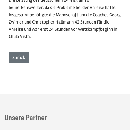
Die Leistung des deutschen TEAM ist umso
bemerkenswerter, da sie Probleme bei der Anreise hatte.
Insgesamt benötigte die Mannschaft um die Coaches Georg
Zwirner und Christopher Hallmann 42 Stunden für die
Anreise und war erst 24 Stunden vor Wettkampfbeginn in
Chula Vista.
zur Listenansicht
zurück
Unsere Partner