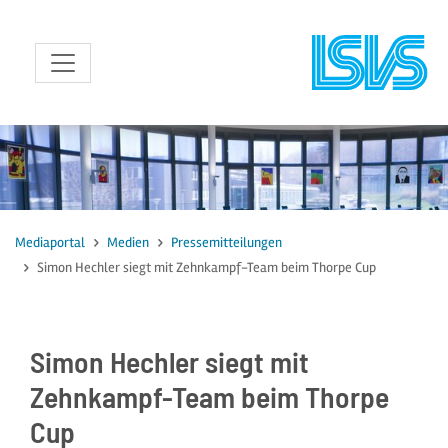
zum Inhalt
Mediaportal
Medien
Pressemitteilungen
Simon Hechler siegt mit Zehnkampf-Team beim Thorpe Cup
Simon Hechler siegt mit
Zehnkampf-Team beim Thorpe
Cup