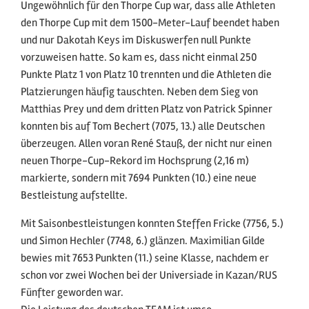
Ungewöhnlich für den Thorpe Cup war, dass alle Athleten
den Thorpe Cup mit dem 1500-Meter-Lauf beendet haben
und nur Dakotah Keys im Diskuswerfen null Punkte
vorzuweisen hatte. So kam es, dass nicht einmal 250
Punkte Platz 1 von Platz 10 trennten und die Athleten die
Platzierungen häufig tauschten. Neben dem Sieg von
Matthias Prey und dem dritten Platz von Patrick Spinner
konnten bis auf Tom Bechert (7075, 13.) alle Deutschen
überzeugen. Allen voran René Stauß, der nicht nur einen
neuen Thorpe-Cup-Rekord im Hochsprung (2,16 m)
markierte, sondern mit 7694 Punkten (10.) eine neue
Bestleistung aufstellte.
Mit Saisonbestleistungen konnten Steffen Fricke (7756, 5.)
und Simon Hechler (7748, 6.) glänzen. Maximilian Gilde
bewies mit 7653 Punkten (11.) seine Klasse, nachdem er
schon vor zwei Wochen bei der Universiade in Kazan/RUS
Fünfter geworden war.