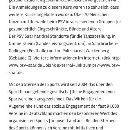
Die Anmeldungen zu diesem Kurs waren so zahlreich, dass
weitere Kurse angeboten wurden. Über 70 Menschen
tanzen mittlerweile beim PSV in verschiedenen Gruppen für
gesundheitlich Eingeschränkte, Blinde und Ältere.
Der PSV Saar hat drei Standorte für die Tanzabteilung: In
Ommersheim (Landesleistungszentrum), in Saarbrücken-
Güdingen (Festhalle) und im Polizeiareal Wackenberg
(Gebäude C). Weitere Informationen im Internet: <link http:
www.psv-saar.de _blank external-link zum psv>www.psv-
saar.de.
Mit den Sternen des Sports wird seit 2004 das über den
Sport hinausgehende gesellschaftliche Engagement von
Sportvereinen ausgezeichnet. Das Wirken für die
Allgemeinheit und das soziale Engagement der fast 91.000
Vereine in Deutschland machen den besonderen Wert des
organisierten Sports für unser Land aus. Bei den Sternen
des Sports können sich Vereine mit Initiativen und