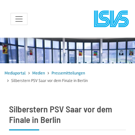
zum Inhalt
Mediaportal
Medien
Pressemitteilungen
Silberstern PSV Saar vor dem Finale in Berlin
Silberstern PSV Saar vor dem
Finale in Berlin