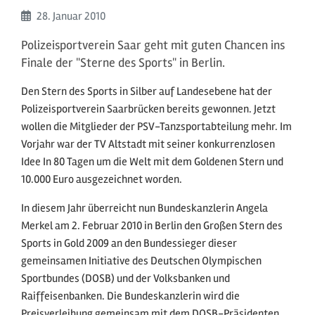
Beginn:
28. Januar
2010
Polizeisportverein Saar geht mit guten Chancen ins
Finale der "Sterne des Sports" in Berlin.
Den Stern des Sports in Silber auf Landesebene hat der
Polizeisportverein Saarbrücken bereits gewonnen. Jetzt
wollen die Mitglieder der PSV-Tanzsportabteilung mehr. Im
Vorjahr war der TV Altstadt mit seiner konkurrenzlosen
Idee In 80 Tagen um die Welt mit dem Goldenen Stern und
10.000 Euro ausgezeichnet worden.
In diesem Jahr überreicht nun Bundeskanzlerin Angela
Merkel am 2. Februar 2010 in Berlin den Großen Stern des
Sports in Gold 2009 an den Bundessieger dieser
gemeinsamen Initiative des Deutschen Olympischen
Sportbundes (DOSB) und der Volksbanken und
Raiffeisenbanken. Die Bundeskanzlerin wird die
Preisverleihung gemeinsam mit dem DOSB-Präsidenten