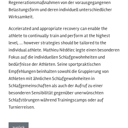
Regenerationsmaßnahmen von der vorausgegangenen
Belastungsform und deren individuell unterschiedlicher
Wirksamkeit.
Accelerated and appropriate recovery can enable the
athlete to continually train and perform at the highest
level, ... however strategies should be tailored to the
individual athlete. Mathieu Nédélec legte einen besonderen
Fokus auf die individuellen Schlafgewohnheiten und
bedürfnisse der Athleten. Seine sportpraktischen
Empfehlungen beinhalten sowohl die Gruppierung von
Athleten mit ähnlichen Schlafgewohnheiten in
Schlafgemeinschaften als auch der Aufruf zu einer
besonderen Sensibilität gegenüber unerwünschten
Schlafstörungen während Trainingscamps oder auf
Turnierreisen.
zur Listenansicht
zurück