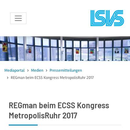
zum Inhalt
Mediaportal
Medien
Pressemitteilungen
REGman beim ECSS Kongress MetropolisRuhr 2017
REGman beim ECSS Kongress
MetropolisRuhr 2017