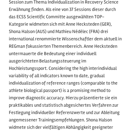
Session zum Thema Individualization in Recovery Science
Erwähnung finden. Als eine von 37 Sessions dieser durch
das ECSS Scientific Committe ausgewählten TOP-
Kategorie widmeten sich mit Anne Hecksteden (GER),
Shona Halson (AUS) und Mathieu Nédélec (FRA) drei
international renommierte Wissenschaftler dem aktuell in
REGman fokussierten Themenbereich. Anne Hecksteden
untermauerte die Bedeutung einer individuell
ausgerichteten Belastungssteuerung im
Hochleistungssport. Considering the high interindividual
variability of all indicators known to date, gradual
individualization of reference ranges (comparable to the
athlete biological passport) is a promising method to
improve diagnostic accuracy. Hierzu präsentierte sie ein
praktikables und statistisch abgesichertes Verfahren zur
Festlegung individueller Referenzwerte und zur Ableitung
angemessener Trainingsempfehlungen. Shona Halson
widmete sich der vielfältigen Abhängigkeit geeigneter