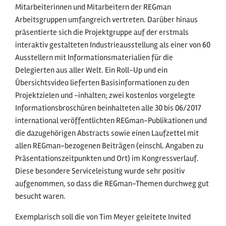
Mitarbeiterinnen und Mitarbeitern der REGman
Arbeitsgruppen umfangreich vertreten. Darüber hinaus
präsentierte sich die Projektgruppe auf der erstmals
interaktiv gestalteten Industrieausstellung als einer von 60
Ausstellern mit Informationsmaterialien für die
Delegierten aus aller Welt. Ein Roll-Up und ein
Übersichtsvideo lieferten Basisinformationen zu den
Projektzielen und -inhalten; zwei kostenlos vorgelegte
Informationsbroschüren beinhalteten alle 30 bis 06/2017
international veröffentlichten REGman-Publikationen und
die dazugehörigen Abstracts sowie einen Laufzettel mit
allen REGman-bezogenen Beiträgen (einschl. Angaben zu
Präsentationszeitpunkten und Ort) im Kongressverlauf.
Diese besondere Serviceleistung wurde sehr positiv
aufgenommen, so dass die REGman-Themen durchweg gut
besucht waren.
Exemplarisch soll die von Tim Meyer geleitete Invited