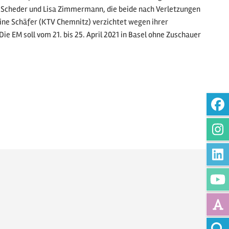
ie Scheder und Lisa Zimmermann, die beide nach Verletzungen
ne Schäfer (KTV Chemnitz) verzichtet wegen ihrer
e EM soll vom 21. bis 25. April 2021 in Basel ohne Zuschauer
Vollte