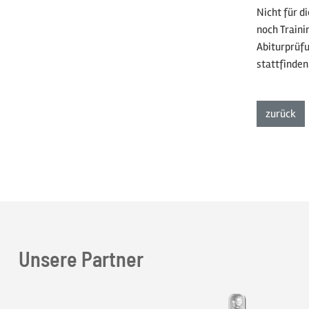
Nicht für d
noch Traini
Abiturprüfu
stattfinden
zur
zurück
Unsere Partner