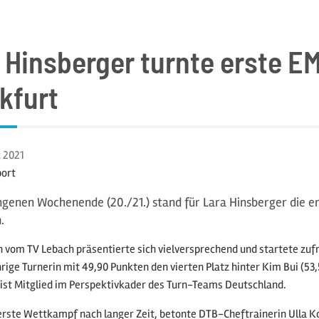
 Hinsberger turnte erste EM
kfurt
z
2021
port
genen Wochenende (20./21.) stand für Lara Hinsberger die er
.
n vom TV Lebach präsentierte sich vielversprechend und startete zuf
rige Turnerin mit 49,90 Punkten den vierten Platz hinter Kim Bui (53,
ist Mitglied im Perspektivkader des Turn-Teams Deutschland.
 erste Wettkampf nach langer Zeit, betonte DTB-Cheftrainerin Ulla 