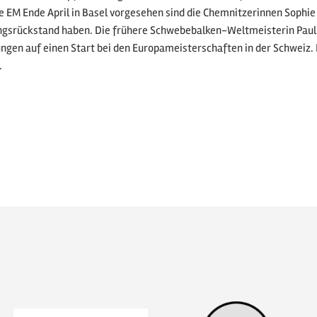
ie EM Ende April in Basel vorgesehen sind die Chemnitzerinnen Soph
ngsrückstand haben. Die frühere Schwebebalken-Weltmeisterin Pauli
ngen auf einen Start bei den Europameisterschaften in der Schweiz. Di
.
 Listenansicht