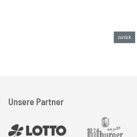
zur
zurück
Unsere Partner