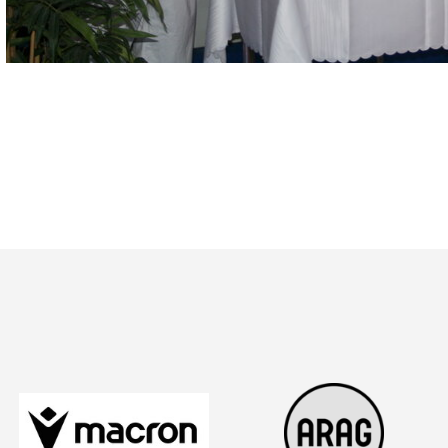
 Listenansicht