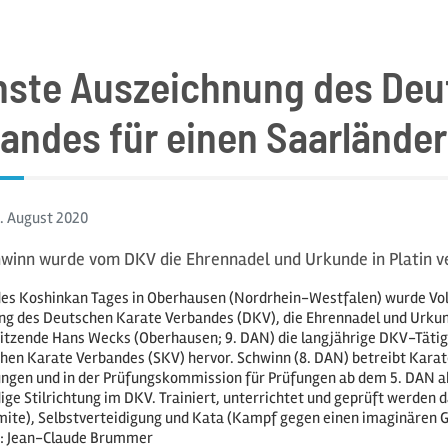
ste Auszeichnung des Deu
andes für einen Saarländer
. August
2020
hwinn wurde vom DKV die Ehrennadel und Urkunde in Platin ve
des Koshinkan Tages in Oberhausen (Nordrhein-Westfalen) wurde Volk
g des Deutschen Karate Verbandes (DKV), die Ehrennadel und Urkunde 
tzende Hans Wecks (Oberhausen; 9. DAN) die langjährige DKV-Tätigk
hen Karate Verbandes (SKV) hervor. Schwinn (8. DAN) betreibt Karate 
ngen und in der Prüfungskommission für Prüfungen ab dem 5. DAN akt
ige Stilrichtung im DKV. Trainiert, unterrichtet und geprüft werden 
ite), Selbstverteidigung und Kata (Kampf gegen einen imaginären G
to: Jean-Claude Brummer