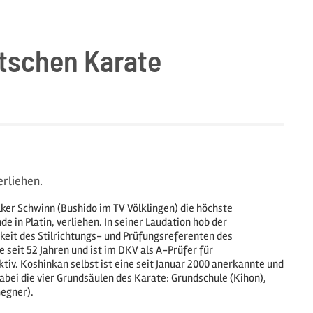
tschen Karate
rliehen.
er Schwinn (Bushido im TV Völklingen) die höchste
in Platin, verliehen. In seiner Laudation hob der
eit des Stilrichtungs- und Prüfungsreferenten des
seit 52 Jahren und ist im DKV als A-Prüfer für
iv. Koshinkan selbst ist eine seit Januar 2000 anerkannte und
dabei die vier Grundsäulen des Karate: Grundschule (Kihon),
egner).