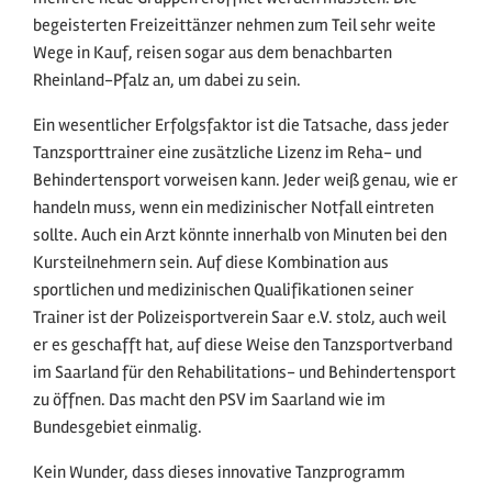
begeisterten Freizeittänzer nehmen zum Teil sehr weite
Wege in Kauf, reisen sogar aus dem benachbarten
Rheinland-Pfalz an, um dabei zu sein.
Ein wesentlicher Erfolgsfaktor ist die Tatsache, dass jeder
Tanzsporttrainer eine zusätzliche Lizenz im Reha- und
Behindertensport vorweisen kann. Jeder weiß genau, wie er
handeln muss, wenn ein medizinischer Notfall eintreten
sollte. Auch ein Arzt könnte innerhalb von Minuten bei den
Kursteilnehmern sein. Auf diese Kombination aus
sportlichen und medizinischen Qualifikationen seiner
Trainer ist der Polizeisportverein Saar e.V. stolz, auch weil
er es geschafft hat, auf diese Weise den Tanzsportverband
im Saarland für den Rehabilitations- und Behindertensport
zu öffnen. Das macht den PSV im Saarland wie im
Bundesgebiet einmalig.
Kein Wunder, dass dieses innovative Tanzprogramm