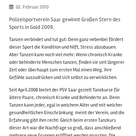
Beginn:
02. Februar
2010
Polizeisportverein Saar gewinnt Großen Stern des
Sports in Gold 2009.
Tanzen verbindet und tut gut: Denn ganz nebenbei fördert
dieser Sport die Kondition und hilft, Stress abzubauen.
Aber Tanzen kann noch viel mehr: Wenn chronisch Kranke
oder behinderte Menschen tanzen, finden sie seit längerer
Zeit oder überhaupt zum ersten Mal einen Weg, ihre
Gefühle auszudrücken und sich selbst zu verwirklichen.
Seit April 2008 bietet der PSV Saar gezielt Tanzkurse für
ältere Paare, chronisch Kranke und Behinderte an. Denn
Tanzen kann jeder, egal in welchem Alter und mit welcher
gesundheitlichen Einschränkung  meint der Verein, und die
Erfahrung gibt ihm recht: Gleich beim ersten Tanzkurs
dieser Art war die Nachfrage so groß, dass anschließend
mehrere neue Gruppen eröffnet werden mussten. Die