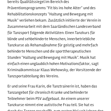
bereits Qualitätssiegel im Bereich des
Präventionsprogramms "Fit bis ins hohe Alter" und des
Rehabilitationskonzepts "Haltung und Bewegung mit
Musik" verliehen bekam. Zusätzlich initiierte der Verein in
Zusammenarbeit mit dem Saarländischen Landesverband
für Tanzsport folgende Aktivitäten: Einen Tanzkurs für
blinde und sehbehinderte Menschen, innerbetriebliche
Tanzkurse als Rehamaßnahme für geistig und mehrfach
behinderte Menschen und die sporttherapeutischen
Stunden "Haltung und Bewegung mit Musik". Musik hat
einfach einen unglaublich hohen Motivationsfaktor, sagt
Kriminalkommissar Klaus Wehowsky, der Vorsitzende der
Tanzsportabteilung des Vereins.
Er und seine Frau Karin, die Tanztrainerin ist, haben das
Tanzangebot für chronisch Kranke und behinderte
Teilnehmer beim PSV aufgebaut. An einem unserer
Tanzkurse nimmt eine autistische Frau teil. Sie hat es
durch das Tanzen geschafft, zum ersten Mal seit Jahren den