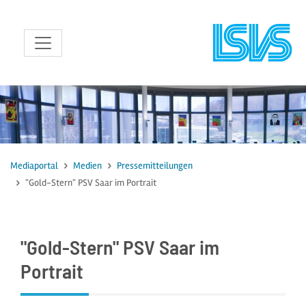
zum Inhalt
Mediaportal
Medien
Pressemitteilungen
"Gold-Stern" PSV Saar im Portrait
"Gold-Stern" PSV Saar im
Portrait