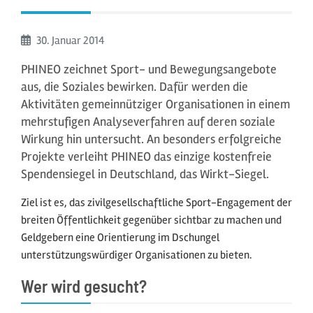
Beginn:
30. Januar
2014
PHINEO zeichnet Sport- und Bewegungsangebote
aus, die Soziales bewirken. Dafür werden die
Aktivitäten gemeinnütziger Organisationen in einem
mehrstufigen Analyseverfahren auf deren soziale
Wirkung hin untersucht. An besonders erfolgreiche
Projekte verleiht PHINEO das einzige kostenfreie
Spendensiegel in Deutschland, das Wirkt-Siegel.
Ziel ist es, das zivilgesellschaftliche Sport-Engagement der
breiten Öffentlichkeit gegenüber sichtbar zu machen und
Geldgebern eine Orientierung im Dschungel
unterstützungswürdiger Organisationen zu bieten.
Wer wird gesucht?