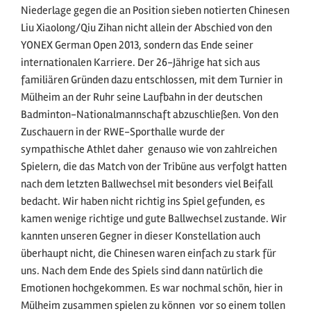
Niederlage gegen die an Position sieben notierten Chinesen
Liu Xiaolong/Qiu Zihan nicht allein der Abschied von den
YONEX German Open 2013, sondern das Ende seiner
internationalen Karriere. Der 26-Jährige hat sich aus
familiären Gründen dazu entschlossen, mit dem Turnier in
Mülheim an der Ruhr seine Laufbahn in der deutschen
Badminton-Nationalmannschaft abzuschließen. Von den
Zuschauern in der RWE-Sporthalle wurde der
sympathische Athlet daher  genauso wie von zahlreichen
Spielern, die das Match von der Tribüne aus verfolgt hatten 
nach dem letzten Ballwechsel mit besonders viel Beifall
bedacht. Wir haben nicht richtig ins Spiel gefunden, es
kamen wenige richtige und gute Ballwechsel zustande. Wir
kannten unseren Gegner in dieser Konstellation auch
überhaupt nicht, die Chinesen waren einfach zu stark für
uns. Nach dem Ende des Spiels sind dann natürlich die
Emotionen hochgekommen. Es war nochmal schön, hier in
Mülheim zusammen spielen zu können  vor so einem tollen