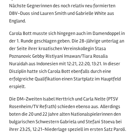
Nächste Gegnerinnen des noch relativ neu formierten
DBV-Duos sind Lauren Smith und Gabrielle White aus
England.
Carola Bott musste sich hingegen auch im Damendoppel in
der 1. Runde geschlagen geben. Die 28-Jährige unterlag an
der Seite ihrer kroatischen Vereinskollegin Stasa
Poznanovic Gebby Ristiyani Imawan/Tiara Rosalia
Nuraidah aus Indonesien mit 12:21, 22:20, 13:21. In dieser
Disziplin hatte sich Carola Bott ebenfalls durch eine
erfolgreiche Qualifikation einen Startplatz im Hauptfeld
erspielt.
Die DM-Zweiten Isabel Herttrich und Carla Nelte (PTSV
Rosenheim/TV Refrath) schieden ebenso aus. Allerdings
boten die 20 und 22 Jahre alten Nationalspielerinnen den
bulgarischen Schwestern Gabriela und Stefani Stoeva bei
ihrer 23:25, 12:21-Niederlage speziell im ersten Satz Paroli.