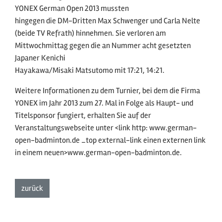
YONEX German Open 2013 mussten
hingegen die DM-Dritten Max Schwenger und Carla Nelte
(beide TV Refrath) hinnehmen. Sie verloren am
Mittwochmittag gegen die an Nummer acht gesetzten
Japaner Kenichi
Hayakawa/Misaki Matsutomo mit 17:21, 14:21.
Weitere Informationen zu dem Turnier, bei dem die Firma
YONEX im Jahr 2013 zum 27. Mal in Folge als Haupt- und
Titelsponsor fungiert, erhalten Sie auf der
Veranstaltungswebseite unter <link http: www.german-
open-badminton.de _top external-link einen externen link
in einem neuen>www.german-open-badminton.de.
zur Listenansicht
zurück