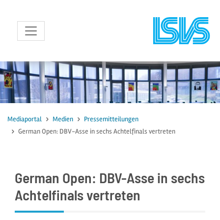
zum Inhalt
Mediaportal
Medien
Pressemitteilungen
German Open: DBV-Asse in sechs Achtelfinals vertreten
German Open: DBV-Asse in sechs
Achtelfinals vertreten