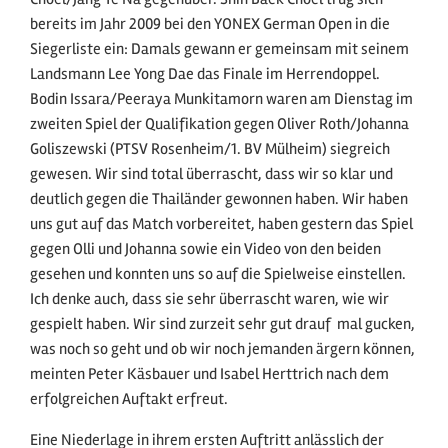
bereits im Jahr 2009 bei den YONEX German Open in die
Siegerliste ein: Damals gewann er gemeinsam mit seinem
Landsmann Lee Yong Dae das Finale im Herrendoppel.
Bodin Issara/Peeraya Munkitamorn waren am Dienstag im
zweiten Spiel der Qualifikation gegen Oliver Roth/Johanna
Goliszewski (PTSV Rosenheim/1. BV Mülheim) siegreich
gewesen. Wir sind total überrascht, dass wir so klar und
deutlich gegen die Thailänder gewonnen haben. Wir haben
uns gut auf das Match vorbereitet, haben gestern das Spiel
gegen Olli und Johanna sowie ein Video von den beiden
gesehen und konnten uns so auf die Spielweise einstellen.
Ich denke auch, dass sie sehr überrascht waren, wie wir
gespielt haben. Wir sind zurzeit sehr gut drauf  mal gucken,
was noch so geht und ob wir noch jemanden ärgern können,
meinten Peter Käsbauer und Isabel Herttrich nach dem
erfolgreichen Auftakt erfreut.
Eine Niederlage in ihrem ersten Auftritt anlässlich der