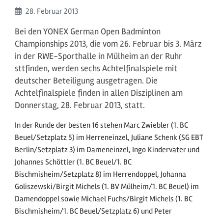
Beginn:
28. Februar
2013
Bei den YONEX German Open Badminton
Championships 2013, die vom 26. Februar bis 3. März
in der RWE-Sporthalle in Mülheim an der Ruhr
sttfinden, werden sechs Achtelfinalspiele mit
deutscher Beteiligung ausgetragen. Die
Achtelfinalspiele finden in allen Disziplinen am
Donnerstag, 28. Februar 2013, statt.
In der Runde der besten 16 stehen Marc Zwiebler (1. BC
Beuel/Setzplatz 5) im Herreneinzel, Juliane Schenk (SG EBT
Berlin/Setzplatz 3) im Dameneinzel, Ingo Kindervater und
Johannes Schöttler (1. BC Beuel/1. BC
Bischmisheim/Setzplatz 8) im Herrendoppel, Johanna
Goliszewski/Birgit Michels (1. BV Mülheim/1. BC Beuel) im
Damendoppel sowie Michael Fuchs/Birgit Michels (1. BC
Bischmisheim/1. BC Beuel/Setzplatz 6) und Peter