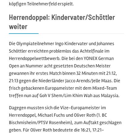
köpfigen Teilnehmerfeld erspielt.
Herrendoppel: Kindervater/Schöttler
weiter
Die Olympiateilnehmer Ingo Kindervater und Johannes
Schöttler erreichten problemlos das Achtelfinale im
Herrendoppelwettbewerb. Die bei den YONEX German
Open an Nummer acht gesetzten Deutschen Meister
gewannen ihr erstes Match binnen 32 Minuten mit 21:12,
21:13 gegen die Niederländer Jacco Arends/Jelle Maas. Die
frisch gebackenen Europameister mit dem Mixed-Team
treffen nun auf Goh V Shem/Lim Khim Wah aus Malaysia.
Dagegen mussten sich die Vize-Europameister im
Herrendoppel, Michael Fuchs und Oliver Roth (1. BC
Bischmisheim/PTSV Rosenheim), zum Auftakt geschlagen
geben. Für Oliver Roth bedeutete die 16:21, 17:21-