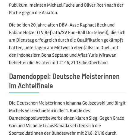
Publikum, meinten Michael Fuchs und Oliver Roth nach der
Partie gegen die Asiaten.
Die beiden 20 Jahre alten DBV-Asse Raphael Beck und
Fabian Holzer (TV Refrath/SV Fun-Ball Dortelweil), die sich
am Dienstag erfolgreich durch die Qualifikation gekämpft
hatten, unterlagen am Mittwoch ebenfalls: Im Duell mit
den Indonesiern Bona Septano und Afiat Yuris Wirawan
behielten die Asiaten mit 21:16, 21:13 die Oberhand.
Damendoppel: Deutsche Meisterinnen
im Achtelfinale
Die Deutschen Meisterinnen Johanna Goliszewski und Birgit
Michels verzeichneten in der 1. Runde des
Damendoppelwettbewerbs einen klaren Sieg: Gegen Grace
Gao und Michelle Li ausKanada setzten sich die
Sportsoldatinnen der Bundeswehr mit 21:8, 21:16 durch.