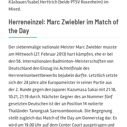
Käsbauer/Isabel Herttrich (beide PTSV Rosenheim) im
Mixed.
Herreneinzel: Marc Zwiebler im Match of
the Day
Der siebenmalige nationale Meister Marc Zwiebler musste
am Mittwoch (27. Februar 2013) hart kämpfen, ehe er bei
den 56. Internationalen Badminton-Meisterschaften von
Deutschland den Einzug ins Achtelfinale des
Herreneinzelwettbewerbs bejubeln durfte. Letztlich setzte
sich der 28 Jahre alte Europameister in seiner Partie aus
der 2. Runde gegen den Japaner Kazumasa Sakai mit 21:18,
10:21, 21:19 durch. Nächster Gegner des an Nummer fünf
gesetzten Deutschen ist der an Position 14 notierte
Thailänder Tanongsak Saensomboonsuk. Die Begegnung
stellt zugleich das Match of the Day am Donnerstag dar. Es
wird um 19.00 Uhr auf dem Center Court ausgetragen und