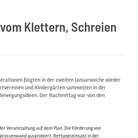
vom Klettern, Schreien
perationen folgten in der zweiten Januarwoche wieder
ortvereinen und Kindergärten sammelten in der
on Bewegungsideen. Der Nachmittag war von den
 der Veranstaltung auf dem Plan. Die Förderung von
prossenwand ausprobiert. Rettungseinsatz in der