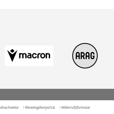
ldnachweise
Hinweisgeberportal
Widerrufsformular