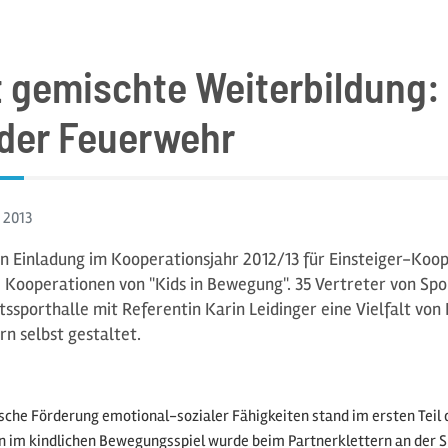
 gemischte Weiterbildung: 
der Feuerwehr
z
2013
en Einladung im Kooperationsjahr 2012/13 für Einsteiger-Koo
e Kooperationen von "Kids in Bewegung". 35 Vertreter von Sp
tssporthalle mit Referentin Karin Leidinger eine Vielfalt v
n selbst gestaltet.
ische Förderung emotional-sozialer Fähigkeiten stand im ersten Teil
 im kindlichen Bewegungsspiel wurde beim Partnerklettern an der S