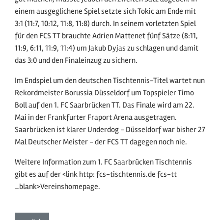
einem ausgeglichene Spiel setzte sich Tokic am Ende mit
3:1 (11:7, 10:12, 11:8, 11:8) durch. In seinem vorletzten Spiel
für den FCS TT brauchte Adrien Mattenet fünf Sätze (8:11,
11:9, 6:11, 11:9, 11:4) um Jakub Dyjas zu schlagen und damit
das 3:0 und den Finaleinzug zu sichern.
Im Endspiel um den deutschen Tischtennis-Titel wartet nun
Rekordmeister Borussia Düsseldorf um Topspieler Timo
Boll auf den 1. FC Saarbrücken TT. Das Finale wird am 22.
Mai in der Frankfurter Fraport Arena ausgetragen.
Saarbrücken ist klarer Underdog - Düsseldorf war bisher 27
Mal Deutscher Meister - der FCS TT dagegen noch nie.
Weitere Information zum 1. FC Saarbrücken Tischtennis
gibt es auf der <link http: fcs-tischtennis.de fcs-tt
_blank>Vereinshomepage.