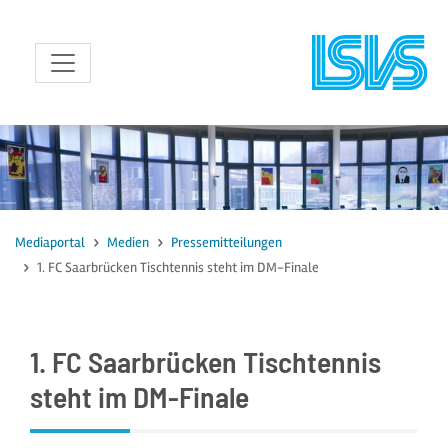
zum Inhalt
Mediaportal
Medien
Pressemitteilungen
1. FC Saarbrücken Tischtennis steht im DM-Finale
1. FC Saarbrücken Tischtennis
steht im DM-Finale