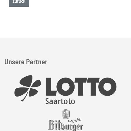
zur Listenansicht
zurück
Unsere Partner