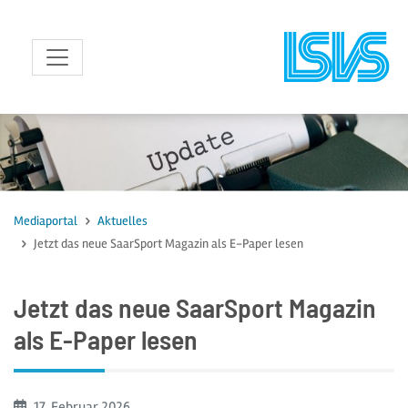
zum Inhalt
Mediaportal
Aktuelles
Jetzt das neue SaarSport Magazin als E-Paper lesen
Jetzt das neue SaarSport Magazin
als E-Paper lesen
Beginn:
17. Februar
2026