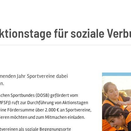
tionstage für soziale Ver
menden Jahr Sportvereine dabei
n.
ischen Sportbundes (DOSB) gefördert vom
MFSFJ) ruft zur Durchführung von Aktionstagen
 eine Fördersumme über 2.000 € an Sportvereine,
entieren möchten und zum Mitmachen einladen.
rtvereinen als soziale Begegnungsorte