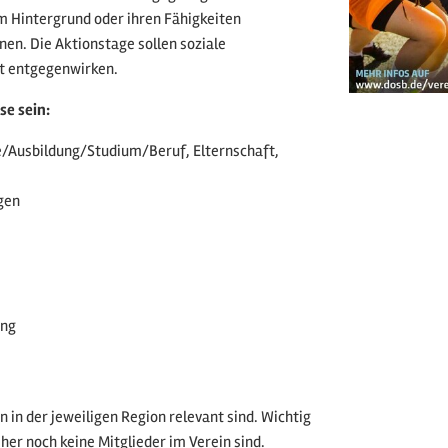
 Hintergrund oder ihren Fähigkeiten
en. Die Aktionstage sollen soziale
t entgegenwirken.
se sein:
/Ausbildung/Studium/Beruf, Elternschaft,
gen
ung
n in der jeweiligen Region relevant sind. Wichtig
her noch keine Mitglieder im Verein sind.