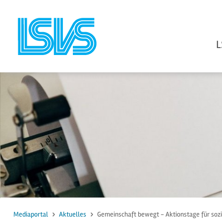
L
zum Inhalt
zur Suche
Mediaportal
Aktuelles
Gemeinschaft bewegt - Aktionstage für soz