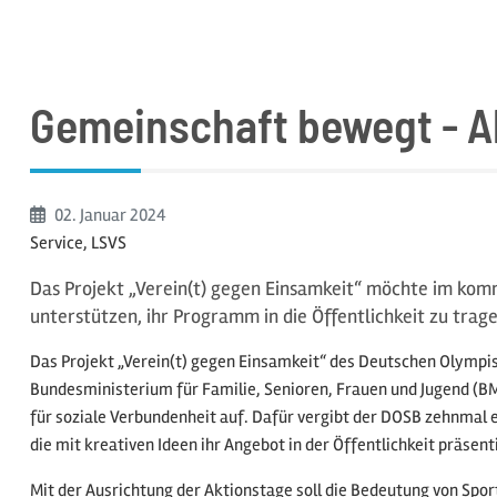
Gemeinschaft bewegt - Ak
Beginn:
02. Januar
2024
Service, LSVS
Das Projekt „Verein(t) gegen Einsamkeit“ möchte im kom
unterstützen, ihr Programm in die Öffentlichkeit zu trage
Das Projekt „Verein(t) gegen Einsamkeit“ des Deutschen Olymp
Bundesministerium für Familie, Senioren, Frauen und Jugend (B
für soziale Verbundenheit auf. Dafür vergibt der DOSB zehnmal
die mit kreativen Ideen ihr Angebot in der Öffentlichkeit präs
Mit der Ausrichtung der Aktionstage soll die Bedeutung von Spo