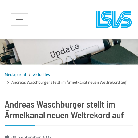
zum Inhalt
Mediaportal
Aktuelles
Andreas Waschburger stellt im Ärmelkanal neuen Weltrekord auf
Andreas Waschburger stellt im
Ärmelkanal neuen Weltrekord auf
Beginn:
09. September
2023