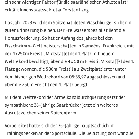
ein sehr wichtiger Faktor für die saarländischen Athleten ist“,
erklärt Innenstaatssekretär Torsten Lang.
Das Jahr 2023 wird dem Spitzenathleten Waschburger sicher in
guter Erinnerung bleiben. Der Freiwasserspezialist liebt die
Herausforderung. So hat er Anfang des Jahres bei den
Eisschwimm-Weltmeisterschaften in Samoëns, Frankreich, mit
der 4x250m Freistil Mixtstaffel den 1.Platz mit neuem
Weltrekord bewältigt, über die 4x 50 m Freistil Mixstaffel den 1.
Platz gewonnen, die 500m Freistil als Zweitplatzierter unter
dem bisherigen Weltrekord von 05:38,97 abgeschlossen und
über die 250m Freistil den 4. Platz belegt.
Mit dem Weltrekord der Ärmelkanaldurchquerung setzt der
sympathische 36-jährige Saarbrücker jetzt ein weiteres
Ausrufezeichen seiner Spitzenform.
Vorbereitet hatte sich der 36-Jährige hauptsächlich im
Trainingsbecken an der Sportschule. Die Belastung dort war alle