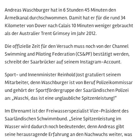
Andreas Waschburger hat in 6 Stunden 45 Minuten den
Ärmelkanal durchschwommen. Damit hat er für die rund 34
Kilometer von Dover nach Calais 10 Minuten weniger gebraucht
als der Australier Trent Grimsey im Jahr 2012.
Die offizielle Zeit für den Versuch muss noch von der Channel
Swimming and Piloting Federation (CS&PF) bestätigt werden,
schreibt der Saarbrücker auf seinem Instagram-Account.
Sport- und Innenminister Reinhold Jost gratuliert seinem
Mitarbeiter, denn Waschburger ist von Beruf Polizeikommissar
und gehört der Sportfördergruppe der Saarländischen Polizei
an: „Waschi, das ist eine unglaubliche Spitzenleistung!“
Im Ehrenamt ist der Freiwasserspezialist Vize-Präsident des
Saarländischen Schwimmbund. „Seine Spitzenleistung im
Wasser wird dadurch noch bedeutender, denn Andreas gibt
seine herausragende Erfahrung an den Nachwuchs weiter, was