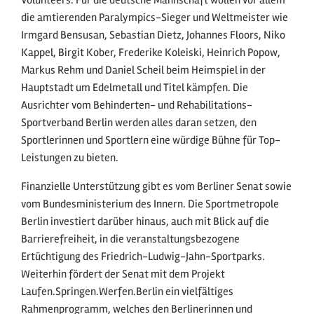
die amtierenden Paralympics-Sieger und Weltmeister wie
Irmgard Bensusan, Sebastian Dietz, Johannes Floors, Niko
Kappel, Birgit Kober, Frederike Koleiski, Heinrich Popow,
Markus Rehm und Daniel Scheil beim Heimspiel in der
Hauptstadt um Edelmetall und Titel kämpfen. Die
Ausrichter vom Behinderten- und Rehabilitations-
Sportverband Berlin werden alles daran setzen, den
Sportlerinnen und Sportlern eine würdige Bühne für Top-
Leistungen zu bieten.
Finanzielle Unterstützung gibt es vom Berliner Senat sowie
vom Bundesministerium des Innern. Die Sportmetropole
Berlin investiert darüber hinaus, auch mit Blick auf die
Barrierefreiheit, in die veranstaltungsbezogene
Ertüchtigung des Friedrich-Ludwig-Jahn-Sportparks.
Weiterhin fördert der Senat mit dem Projekt
Laufen.Springen.Werfen.Berlin ein vielfältiges
Rahmenprogramm, welches den Berlinerinnen und