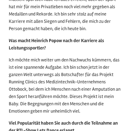
hat mir für mein Privatleben noch viel mehr gegeben als
Medaillen und Rekorde. Ich bin sehr stolz auf meine
Karriere mit allen Siegen und Fehlern, die mich zu der
Person gemacht haben, die ich heute bin.
Was macht Heinrich Popow nach der Karriere als
Leistungssportler?
Ich möchte mich weiter um den Nachwuchs kümmern, das
ist eine spannende Aufgabe. Ich bin schon jetzt in der
ganzen Welt unterwegs als Botschafter für das Projekt
Running Clinics des Medizintechnik-Unternehmens
Ottobock, bei dem ich Menschen nach einer Amputation an
den Sport heranführen möchte. Dieses Projekt ist mein
Baby. Die Begegnungen mit den Menschen und die
Emotionen geben mir unheimlich viel.
Viel Popularität haben Sie auch durch die Teilnahme an
der RTL-Show Lets Dance erlangt.