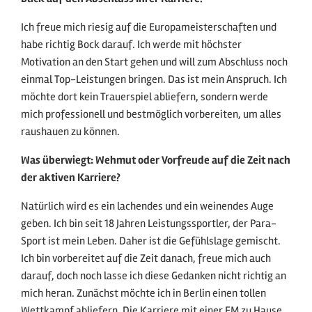
Ich freue mich riesig auf die Europameisterschaften und
habe richtig Bock darauf. Ich werde mit höchster
Motivation an den Start gehen und will zum Abschluss noch
einmal Top-Leistungen bringen. Das ist mein Anspruch. Ich
möchte dort kein Trauerspiel abliefern, sondern werde
mich professionell und bestmöglich vorbereiten, um alles
raushauen zu können.
Was überwiegt: Wehmut oder Vorfreude auf die Zeit nach
der aktiven Karriere?
Natürlich wird es ein lachendes und ein weinendes Auge
geben. Ich bin seit 18 Jahren Leistungssportler, der Para-
Sport ist mein Leben. Daher ist die Gefühlslage gemischt.
Ich bin vorbereitet auf die Zeit danach, freue mich auch
darauf, doch noch lasse ich diese Gedanken nicht richtig an
mich heran. Zunächst möchte ich in Berlin einen tollen
Wettkampf abliefern. Die Karriere mit einer EM zu Hause