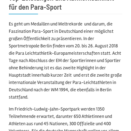
für den Para-Sport
Es geht um Medaillen und Weltrekorde  und darum, die
Faszination Para-Sport in Deutschland einer möglichst
großen Öffentlichkeit zu präsentieren. In der
Sportmetropole Berlin finden vom 20. bis 26. August 2018
die Para Leichtathletik-Europameisterschaften statt. Acht
Tage nach Abschluss der EM der Sportlerinnen und Sportler
ohne Behinderung ist es das zweite Highlight in der
Hauptstadt innerhalb kurzer Zeit  und erst die zweite große
internationale Veranstaltung der Para-Leichtathleten in
Deutschland nach der WM 1994, die ebenfalls in Berlin
stattfand.
Im Friedrich-Ludwig-Jahn-Sportpark werden 1350
Teilnehmende erwartet, darunter 650 Athletinnen und
Athleten aus rund 45 Nationen, 300 Offizielle und 400
Volunteers. Für die deutsche Mannschaft wollen vor allem