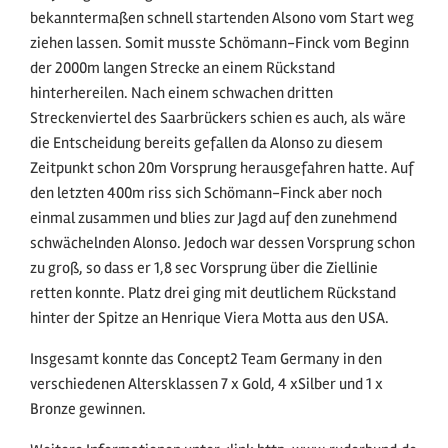
bekanntermaßen schnell startenden Alsono vom Start weg
ziehen lassen. Somit musste Schömann-Finck vom Beginn
der 2000m langen Strecke an einem Rückstand
hinterhereilen. Nach einem schwachen dritten
Streckenviertel des Saarbrückers schien es auch, als wäre
die Entscheidung bereits gefallen da Alonso zu diesem
Zeitpunkt schon 20m Vorsprung herausgefahren hatte. Auf
den letzten 400m riss sich Schömann-Finck aber noch
einmal zusammen und blies zur Jagd auf den zunehmend
schwächelnden Alonso. Jedoch war dessen Vorsprung schon
zu groß, so dass er 1,8 sec Vorsprung über die Ziellinie
retten konnte. Platz drei ging mit deutlichem Rückstand
hinter der Spitze an Henrique Viera Motta aus den USA.
Insgesamt konnte das Concept2 Team Germany in den
verschiedenen Altersklassen 7 x Gold, 4 xSilber und 1 x
Bronze gewinnen.