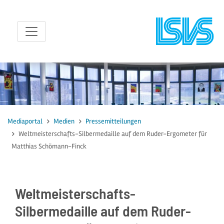
zum Inhalt
Mediaportal
Medien
Pressemitteilungen
Weltmeisterschafts-Silbermedaille auf dem Ruder-Ergometer für
Matthias Schömann-Finck
Weltmeisterschafts-
Silbermedaille auf dem Ruder-