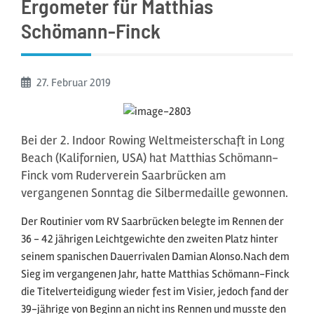
Ergometer für Matthias
Schömann-Finck
Beginn:
27. Februar
2019
Bei der 2. Indoor Rowing Weltmeisterschaft in Long
Beach (Kalifornien, USA) hat Matthias Schömann-
Finck vom Ruderverein Saarbrücken am
vergangenen Sonntag die Silbermedaille gewonnen.
Der Routinier vom RV Saarbrücken belegte im Rennen der
36 - 42 jährigen Leichtgewichte den zweiten Platz hinter
seinem spanischen Dauerrivalen Damian Alonso.Nach dem
Sieg im vergangenen Jahr, hatte Matthias Schömann-Finck
die Titelverteidigung wieder fest im Visier, jedoch fand der
39-jährige von Beginn an nicht ins Rennen und musste den