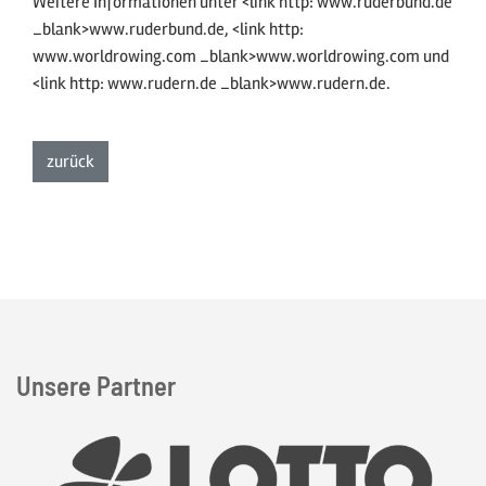
Weitere Informationen unter <link http: www.ruderbund.de
_blank>www.ruderbund.de, <link http:
www.worldrowing.com _blank>www.worldrowing.com und
<link http: www.rudern.de _blank>www.rudern.de.
zur Listenansicht
zurück
Unsere Partner