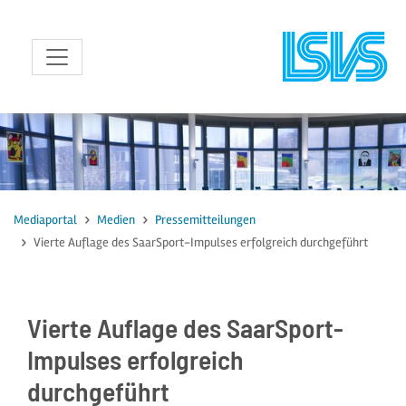
zum Inhalt
Mediaportal
Medien
Pressemitteilungen
Vierte Auflage des SaarSport-Impulses erfolgreich durchgeführt
Vierte Auflage des SaarSport-
Impulses erfolgreich
durchgeführt