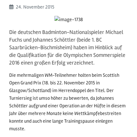
Beginn:
24. November
2015
Die deutschen Badminton-Nationalspieler Michael
Fuchs und Johannes Schöttler (beide 1. BC
Saarbrücken-Bischmisheim) haben im Hinblick auf
die Qualifikation für die Olympischen Sommerspiele
2016 einen großen Erfolg verzeichnet.
Die mehrmaligen WM-Teilnehmer holten beim Scottish
Open Grand Prix (18. bis 22. November 2015 in
Glasgow/Schottland) im Herrendoppel den Titel. Der
Turniersieg ist umso höher zu bewerten, da Johannes
Schöttler aufgrund einer Operation an der Hüfte in diesem
Jahr über mehrere Monate keine Wettkämpfebestreiten
konnte und auch eine lange Trainingspause einlegen
musste.