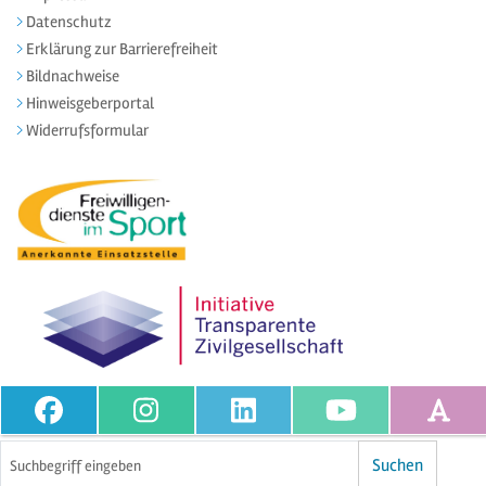
Datenschutz
Erklärung zur Barrierefreiheit
Bildnachweise
Hinweisgeberportal
Widerrufsformular
Volltextsuche
Suchen