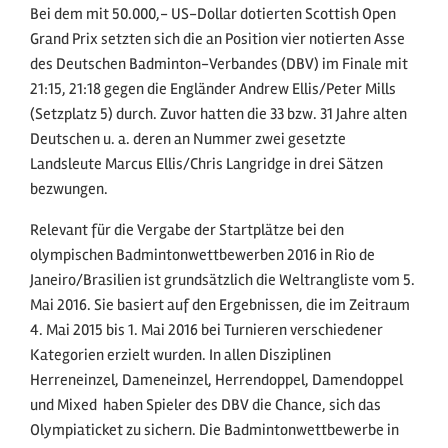
Bei dem mit 50.000,- US-Dollar dotierten Scottish Open
Grand Prix setzten sich die an Position vier notierten Asse
des Deutschen Badminton-Verbandes (DBV) im Finale mit
21:15, 21:18 gegen die Engländer Andrew Ellis/Peter Mills
(Setzplatz 5) durch. Zuvor hatten die 33 bzw. 31 Jahre alten
Deutschen u. a. deren an Nummer zwei gesetzte
Landsleute Marcus Ellis/Chris Langridge in drei Sätzen
bezwungen.
Relevant für die Vergabe der Startplätze bei den
olympischen Badmintonwettbewerben 2016 in Rio de
Janeiro/Brasilien ist grundsätzlich die Weltrangliste vom 5.
Mai 2016. Sie basiert auf den Ergebnissen, die im Zeitraum
4. Mai 2015 bis 1. Mai 2016 bei Turnieren verschiedener
Kategorien erzielt wurden. In allen Disziplinen 
Herreneinzel, Dameneinzel, Herrendoppel, Damendoppel
und Mixed  haben Spieler des DBV die Chance, sich das
Olympiaticket zu sichern. Die Badmintonwettbewerbe in