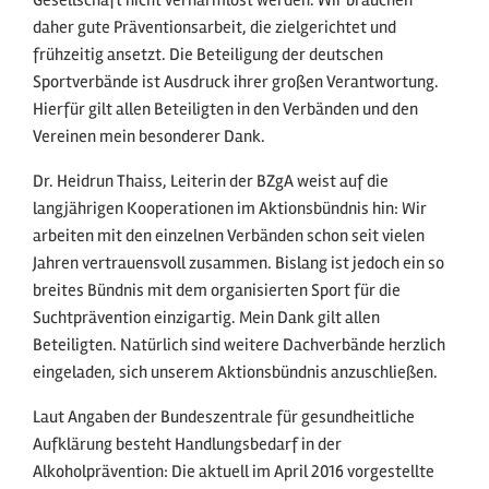
Gesellschaft nicht verharmlost werden. Wir brauchen
daher gute Präventionsarbeit, die zielgerichtet und
frühzeitig ansetzt. Die Beteiligung der deutschen
Sportverbände ist Ausdruck ihrer großen Verantwortung.
Hierfür gilt allen Beteiligten in den Verbänden und den
Vereinen mein besonderer Dank.
Dr. Heidrun Thaiss, Leiterin der BZgA weist auf die
langjährigen Kooperationen im Aktionsbündnis hin: Wir
arbeiten mit den einzelnen Verbänden schon seit vielen
Jahren vertrauensvoll zusammen. Bislang ist jedoch ein so
breites Bündnis mit dem organisierten Sport für die
Suchtprävention einzigartig. Mein Dank gilt allen
Beteiligten. Natürlich sind weitere Dachverbände herzlich
eingeladen, sich unserem Aktionsbündnis anzuschließen.
Laut Angaben der Bundeszentrale für gesundheitliche
Aufklärung besteht Handlungsbedarf in der
Alkoholprävention: Die aktuell im April 2016 vorgestellte