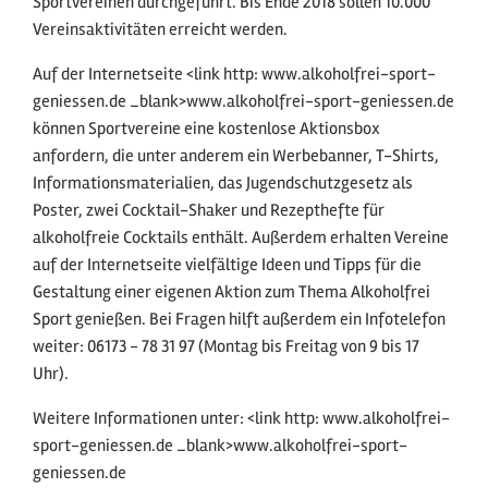
Sportvereinen durchgeführt. Bis Ende 2018 sollen 10.000
Vereinsaktivitäten erreicht werden.
Auf der Internetseite <link http: www.alkoholfrei-sport-
geniessen.de _blank>www.alkoholfrei-sport-geniessen.de
können Sportvereine eine kostenlose Aktionsbox
anfordern, die unter anderem ein Werbebanner, T-Shirts,
Informationsmaterialien, das Jugendschutzgesetz als
Poster, zwei Cocktail-Shaker und Rezepthefte für
alkoholfreie Cocktails enthält. Außerdem erhalten Vereine
auf der Internetseite vielfältige Ideen und Tipps für die
Gestaltung einer eigenen Aktion zum Thema Alkoholfrei
Sport genießen. Bei Fragen hilft außerdem ein Infotelefon
weiter: 06173 - 78 31 97 (Montag bis Freitag von 9 bis 17
Uhr).
Weitere Informationen unter: <link http: www.alkoholfrei-
sport-geniessen.de _blank>www.alkoholfrei-sport-
geniessen.de