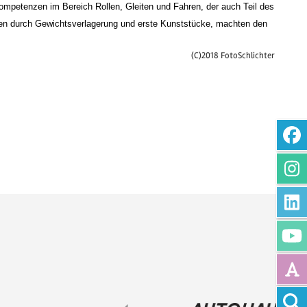
mpetenzen im Bereich Rollen, Gleiten und Fahren, der auch Teil des
ken durch Gewichtsverlagerung und erste Kunststücke, machten den
(C)2018 FotoSchlichter
Vollte