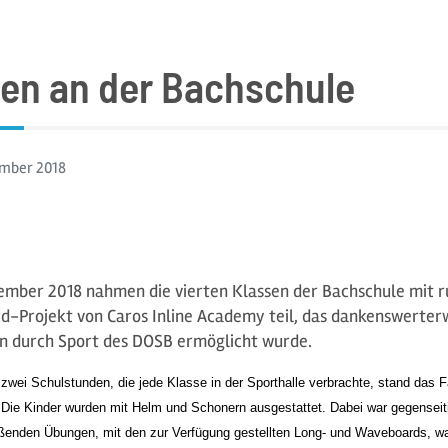
en an der Bachschule
ember
2018
ember 2018 nahmen die vierten Klassen der Bachschule mit r
d-Projekt von Caros Inline Academy teil, das dankenswerter
on durch Sport des DOSB ermöglicht wurde.
zwei Schulstunden, die jede Klasse in der Sporthalle verbrachte, stand das
 Die Kinder wurden mit Helm und Schonern ausgestattet. Dabei war gegenseiti
ßenden Übungen, mit den zur Verfügung gestellten Long- und Waveboards, wa