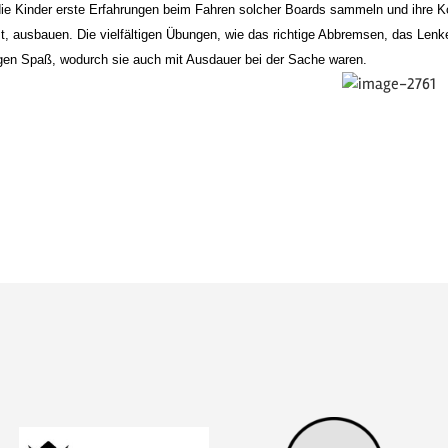
ie Kinder erste Erfahrungen beim Fahren solcher Boards sammeln und ihre Ko
st, ausbauen. Die vielfältigen Übungen, wie das richtige Abbremsen, das Len
igen Spaß, wodurch sie auch mit Ausdauer bei der Sache waren.
 Listenansicht