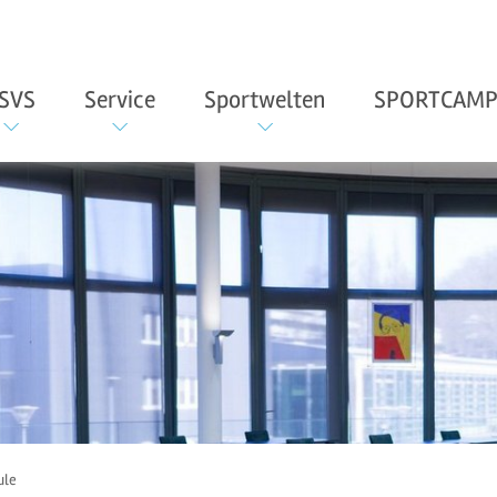
SVS
Service
Sportwelten
SPORTCAMP
ule