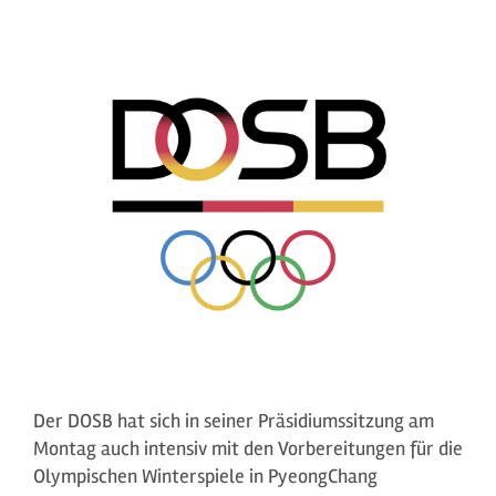
Der DOSB hat sich in seiner Präsidiumssitzung am
Montag auch intensiv mit den Vorbereitungen für die
Olympischen Winterspiele in PyeongChang