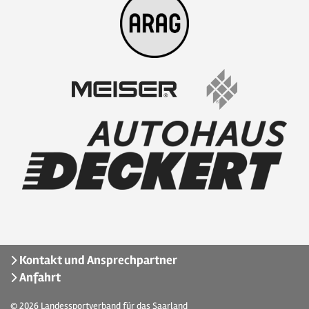
Kontakt und Ansprechpartner
Anfahrt
© 2026
Landessportverband für das Saarland