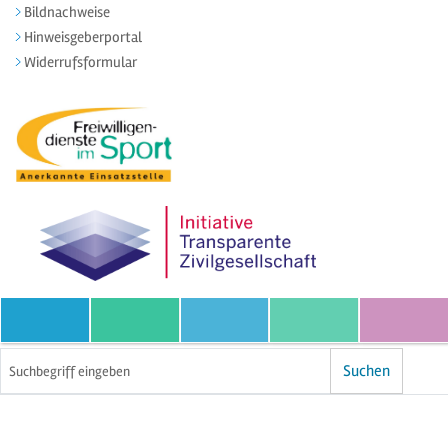
Bildnachweise
Hinweisgeberportal
Widerrufsformular
Volltextsuche
Suchen