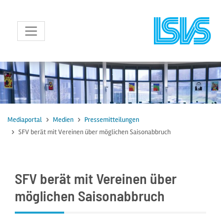
zum Inhalt
Mediaportal
Medien
Pressemitteilungen
SFV berät mit Vereinen über möglichen Saisonabbruch
SFV berät mit Vereinen über
möglichen Saisonabbruch