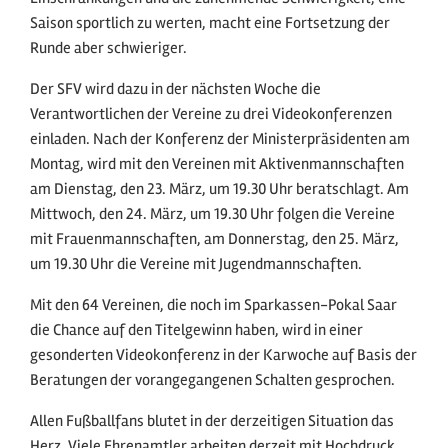
Saison sportlich zu werten, macht eine Fortsetzung der
Runde aber schwieriger.
Der SFV wird dazu in der nächsten Woche die
Verantwortlichen der Vereine zu drei Videokonferenzen
einladen. Nach der Konferenz der Ministerpräsidenten am
Montag, wird mit den Vereinen mit Aktivenmannschaften
am Dienstag, den 23. März, um 19.30 Uhr beratschlagt. Am
Mittwoch, den 24. März, um 19.30 Uhr folgen die Vereine
mit Frauenmannschaften, am Donnerstag, den 25. März,
um 19.30 Uhr die Vereine mit Jugendmannschaften.
Mit den 64 Vereinen, die noch im Sparkassen-Pokal Saar
die Chance auf den Titelgewinn haben, wird in einer
gesonderten Videokonferenz in der Karwoche auf Basis der
Beratungen der vorangegangenen Schalten gesprochen.
Allen Fußballfans blutet in der derzeitigen Situation das
Herz. Viele Ehrenamtler arbeiten derzeit mit Hochdruck