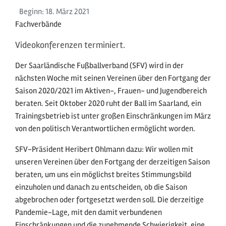
Beginn:
18. März
2021
Fachverbände
Videokonferenzen terminiert.
Der Saarländische Fußballverband (SFV) wird in der
nächsten Woche mit seinen Vereinen über den Fortgang der
Saison 2020/2021 im Aktiven-, Frauen- und Jugendbereich
beraten. Seit Oktober 2020 ruht der Ball im Saarland, ein
Trainingsbetrieb ist unter großen Einschränkungen im März
von den politisch Verantwortlichen ermöglicht worden.
SFV-Präsident Heribert Ohlmann dazu: Wir wollen mit
unseren Vereinen über den Fortgang der derzeitigen Saison
beraten, um uns ein möglichst breites Stimmungsbild
einzuholen und danach zu entscheiden, ob die Saison
abgebrochen oder fortgesetzt werden soll. Die derzeitige
Pandemie-Lage, mit den damit verbundenen
Einschränkungen und die zunehmende Schwierigkeit, eine