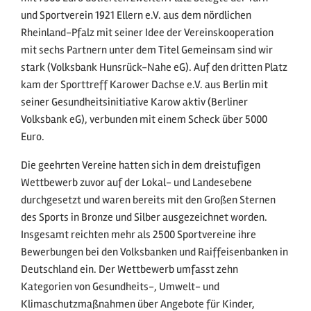
und Sportverein 1921 Ellern e.V. aus dem nördlichen
Rheinland-Pfalz mit seiner Idee der Vereinskooperation
mit sechs Partnern unter dem Titel Gemeinsam sind wir
stark (Volksbank Hunsrück-Nahe eG). Auf den dritten Platz
kam der Sporttreff Karower Dachse e.V. aus Berlin mit
seiner Gesundheitsinitiative Karow aktiv (Berliner
Volksbank eG), verbunden mit einem Scheck über 5000
Euro.
Die geehrten Vereine hatten sich in dem dreistufigen
Wettbewerb zuvor auf der Lokal- und Landesebene
durchgesetzt und waren bereits mit den Großen Sternen
des Sports in Bronze und Silber ausgezeichnet worden.
Insgesamt reichten mehr als 2500 Sportvereine ihre
Bewerbungen bei den Volksbanken und Raiffeisenbanken in
Deutschland ein. Der Wettbewerb umfasst zehn
Kategorien von Gesundheits-, Umwelt- und
Klimaschutzmaßnahmen über Angebote für Kinder,