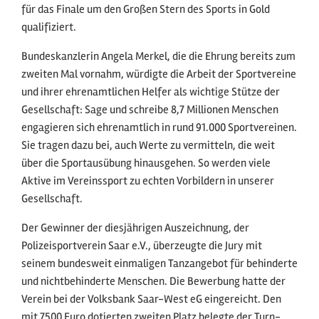
für das Finale um den Großen Stern des Sports in Gold
qualifiziert.
Bundeskanzlerin Angela Merkel, die die Ehrung bereits zum
zweiten Mal vornahm, würdigte die Arbeit der Sportvereine
und ihrer ehrenamtlichen Helfer als wichtige Stütze der
Gesellschaft: Sage und schreibe 8,7 Millionen Menschen
engagieren sich ehrenamtlich in rund 91.000 Sportvereinen.
Sie tragen dazu bei, auch Werte zu vermitteln, die weit
über die Sportausübung hinausgehen. So werden viele
Aktive im Vereinssport zu echten Vorbildern in unserer
Gesellschaft.
Der Gewinner der diesjährigen Auszeichnung, der
Polizeisportverein Saar e.V., überzeugte die Jury mit
seinem bundesweit einmaligen Tanzangebot für behinderte
und nichtbehinderte Menschen. Die Bewerbung hatte der
Verein bei der Volksbank Saar-West eG eingereicht. Den
mit 7500 Euro dotierten zweiten Platz belegte der Turn-