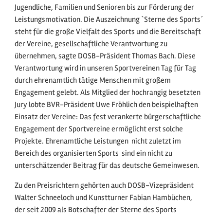
Jugendliche, Familien und Senioren bis zur Förderung der
Leistungsmotivation. Die Auszeichnung `Sterne des Sports´
steht für die große Vielfalt des Sports und die Bereitschaft
der Vereine, gesellschaftliche Verantwortung zu
übernehmen, sagte DOSB-Präsident Thomas Bach. Diese
Verantwortung wird in unseren Sportvereinen Tag für Tag
durch ehrenamtlich tätige Menschen mit großem
Engagement gelebt. Als Mitglied der hochrangig besetzten
Jury lobte BVR-Präsident Uwe Fröhlich den beispielhaften
Einsatz der Vereine: Das fest verankerte bürgerschaftliche
Engagement der Sportvereine ermöglicht erst solche
Projekte. Ehrenamtliche Leistungen  nicht zuletzt im
Bereich des organisierten Sports  sind ein nicht zu
unterschätzender Beitrag für das deutsche Gemeinwesen.
Zu den Preisrichtern gehörten auch DOSB-Vizepräsident
Walter Schneeloch und Kunstturner Fabian Hambüchen,
der seit 2009 als Botschafter der Sterne des Sports