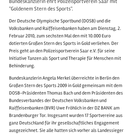
Bundeskanzlerin ehrt Polizeisportverein Saar mit
"Goldenem Stern des Sports".
Der Deutsche Olympische Sportbund (DOSB) und die
Volksbanken und Raiffeisenbanken haben am Dienstag, 2.
Februar 2010, zum sechsten Mal den mit 10.000 Euro
dotierten Großen Stern des Sports in Gold verliehen. Der
Preis geht an den Polizeisportverein Saar e.V. für seine
Initiative Tanzen als Sport und Therapie für Menschen mit
Behinderung.
Bundeskanzlerin Angela Merkel überreichte in Berlin den
Großen Stern des Sports 2009 in Gold gemeinsam mit dem
DOSB-Präsidenten Thomas Bach und dem Präsidenten des
Bundesverbandes der Deutschen Volksbanken und
Raiffeisenbanken (BVR) Uwe Fröhlich in der DZ BANK am
Brandenburger Tor. Insgesamt wurden 17 Sportvereine aus
ganz Deutschland für ihr gesellschaftliches Engagement
ausgezeichnet. Sie alle hatten sich vorher als Landessieger