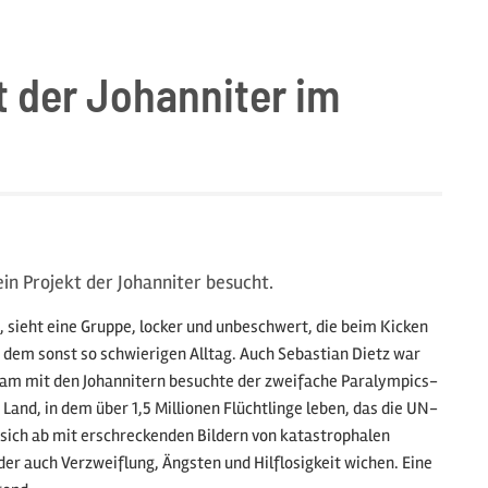
t der Johanniter im
in Projekt der Johanniter besucht.
 sieht eine Gruppe, locker und unbeschwert, die beim Kicken
s dem sonst so schwierigen Alltag. Auch Sebastian Dietz war
sam mit den Johannitern besuchte der zweifache Paralympics-
and, in dem über 1,5 Millionen Flüchtlinge leben, das die UN-
sich ab mit erschreckenden Bildern von katastrophalen
r auch Verzweiflung, Ängsten und Hilflosigkeit wichen. Eine