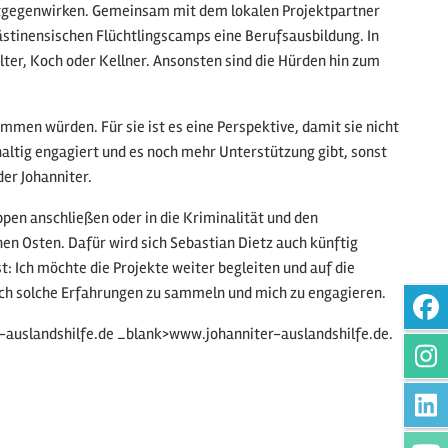
entgegenwirken. Gemeinsam mit dem lokalen Projektpartner
ästinensischen Flüchtlingscamps eine Berufsausbildung. In
lter, Koch oder Kellner. Ansonsten sind die Hürden hin zum
ommen würden. Für sie ist es eine Perspektive, damit sie nicht
hhaltig engagiert und es noch mehr Unterstützung gibt, sonst
der Johanniter.
ppen anschließen oder in die Kriminalität und den
en Osten. Dafür wird sich Sebastian Dietz auch künftig
: Ich möchte die Projekte weiter begleiten und auf die
uch solche Erfahrungen zu sammeln und mich zu engagieren.
r-auslandshilfe.de _blank>www.johanniter-auslandshilfe.de.