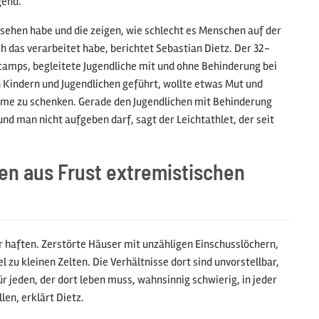
gend.
gesehen habe und die zeigen, wie schlecht es Menschen auf der
h das verarbeitet habe, berichtet Sebastian Dietz. Der 32-
camps, begleitete Jugendliche mit und ohne Behinderung bei
en Kindern und Jugendlichen geführt, wollte etwas Mut und
me zu schenken. Gerade den Jugendlichen mit Behinderung
und man nicht aufgeben darf, sagt der Leichtathlet, der seit
hen aus Frust extremistischen
 haften. Zerstörte Häuser mit unzähligen Einschusslöchern,
zu kleinen Zelten. Die Verhältnisse dort sind unvorstellbar,
r jeden, der dort leben muss, wahnsinnig schwierig, in jeder
en, erklärt Dietz.