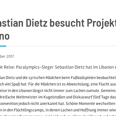
stian Dietz besucht Projek
no
ober
2017
 Reise: Paralympics-Sieger Sebastian Dietz hat im Libanon e
an Dietz und die syrischen Mädchen beim Fußballspielen beobachtet,
ich viel Spaß hat. Für die Mädchen ist es Abwechslung, eine Flucht au
Reise in den Libanon längst nicht immer zum Lachen zumute. Gemein
dreifache Weltmeister im Kugelstoßen und Diskuswurf fünf Tage das L
konvention jedoch nicht anerkannt hat. Schöne Momente wechselten 
 in den Flüchtlingscamps, in denen Lachen und Hoffnung immer wiede