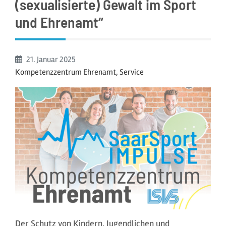
(sexualisierte) Gewalt im Sport
und Ehrenamt“
Beginn:
21. Januar
2025
Kompetenzzentrum Ehrenamt, Service
Der Schutz von Kindern, Jugendlichen und