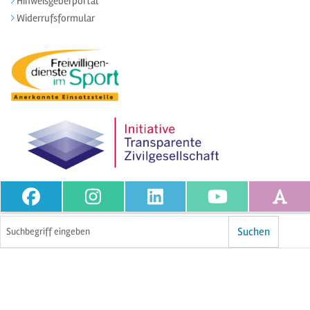
Hinweisgeberportal
Widerrufsformular
Volltextsuche
Suchen