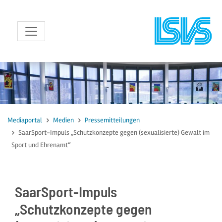
zum Inhalt
Mediaportal
Medien
Pressemitteilungen
SaarSport-Impuls „Schutzkonzepte gegen (sexualisierte) Gewalt im
Sport und Ehrenamt“
SaarSport-Impuls
„Schutzkonzepte gegen