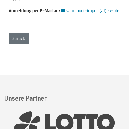
Anmeldung per E-Mail an:
saarsport-impuls(at)lsvs.de
zur Listenansicht
zurück
Unsere Partner